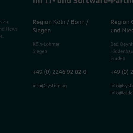
Region Köln / Bonn /
Region 
s zu
 und News
Siegen
und Nie
s.
Köln-Lohmar
Bad Oeyn
Siegen
Hiddenha
Emden
+49 (0) 2246 92 02-0
+49 (0) 
info@system.ag
info@syst
info@atda