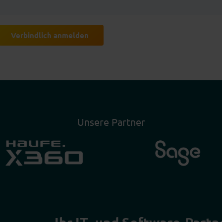
Verbindlich anmelden
Unsere Partner
Ihr IT- und Software-Partn