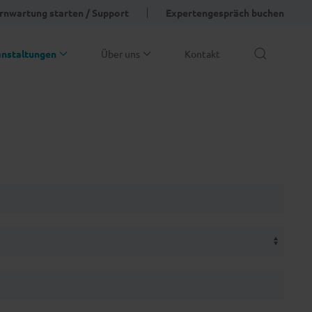
rnwartung starten / Support
Expertengespräch buchen
anstaltungen
Über uns
Kontakt