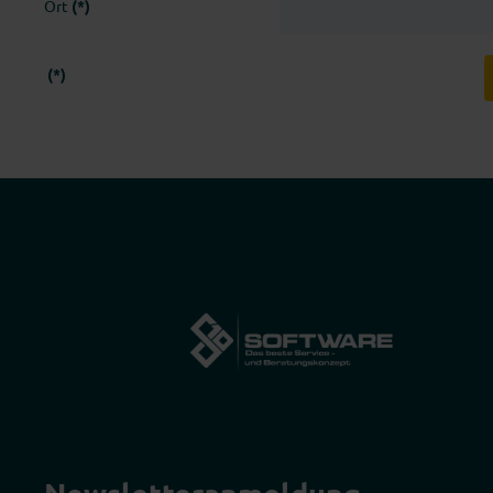
Ort
(*)
(*)
Newsletter­anmeldung