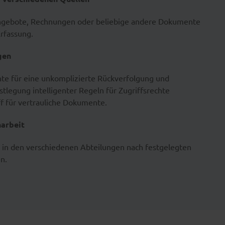
 Angebote, Rechnungen oder beliebige andere Dokumente
Erfassung.
gen
te für eine unkomplizierte Rückverfolgung und
tlegung intelligenter Regeln für Zugriffsrechte
ff für vertrauliche Dokumente.
narbeit
in den verschiedenen Abteilungen nach festgelegten
en.