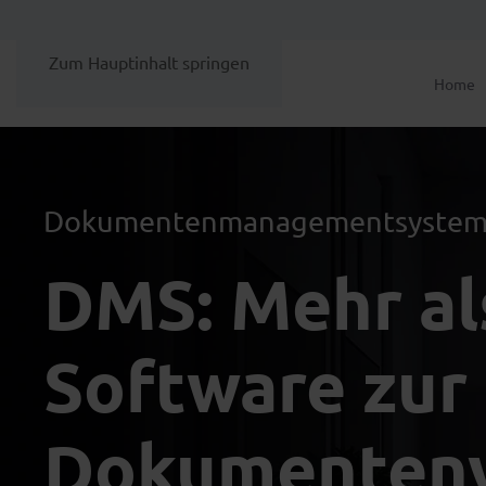
Zum Hauptinhalt springen
Home
Dokumentenmanagementsystem (
DMS: Mehr al
Software zur
Dokumentenv