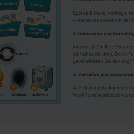
Egal ob E-Mails, Verträge,
– starten sie zuerst mit der 
2. Indexieren und berechti
Indexieren Sie Ihre Dokumen
einfaches Abrufen. Durch Fes
gewährleisten Sie den Zugri
3. Verteilen und Zusamme
Alle Dokumente können nun 
Workflows bearbeitet werd