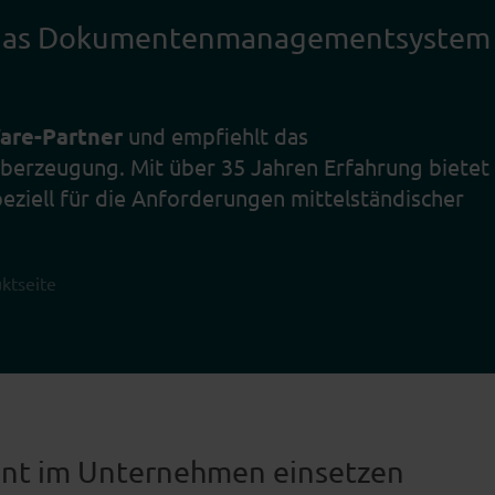
 das Dokumentenmanagement­system
re-Partner
und empfiehlt das
rzeugung. Mit über 35 Jahren Erfahrung bietet
eziell für die Anforderungen mittelständischer
ktseite
 im Unternehmen einsetzen