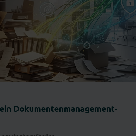
t ein Dokumentenmanagement­
 verschiedenen Quellen