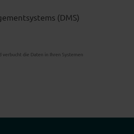
agement­systems (DMS)
nd verbucht die Daten in Ihren Systemen