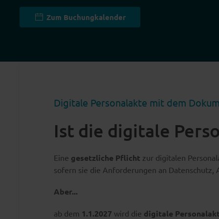
Zum Buchungkalender
Digitale Personalakte mit dem Dok
Ist die digitale Pers
Eine
gesetzliche Pflicht
zur digitalen Personal
sofern sie die Anforderungen an Datenschutz, 
Aber...
ab dem
1.1.2027
wird die
digitale Personalak