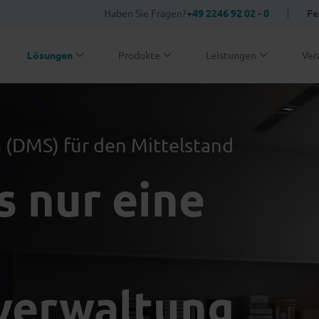
Haben Sie Fragen?
+49 2246 92 02 - 0
Fe
Lösungen
Produkte
Leistungen
Ver
DMS) für den Mittelstand
s nur eine
erwaltung