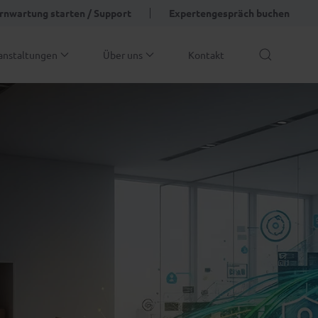
rnwartung starten / Support
Expertengespräch buchen
anstaltungen
Über uns
Kontakt