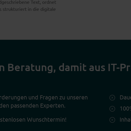
dgeschriebene Text, ordnet
strukturiert in die digitale
en Beratung, damit aus IT-
orderungen und Fragen zu unseren
Daue
 den passenden Experten.
100%
kostenlosen Wunschtermin!
Inha