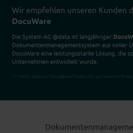
Wir empfehlen unseren Kunden
DocuWare
Die System AG @data ist langjähriger
DocuWa
Dokumentenmanagementsystem aus voller Übe
DocuWare eine leistungsstarke Lösung, die sp
Unternehmen entwickelt wurde.
Mehr Infos zu DocuWare finden Sie auf unserer Produ
Dokumentenmanagement