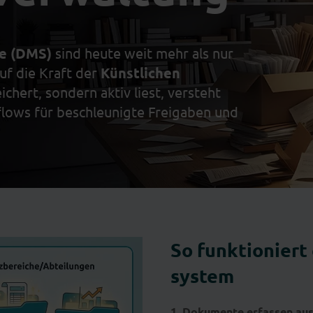
e (DMS)
sind heute weit mehr als nur
uf die Kraft der
Künstlichen
chert, sondern aktiv liest, versteht
flows für beschleunigte Freigaben und
So funktionier
system
1. Dokumente erfassen aus