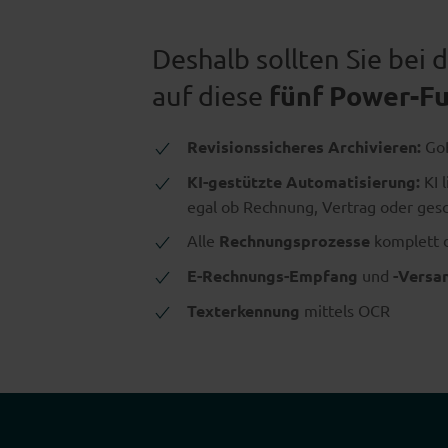
Deshalb sollten Sie be
fünf Power-F
auf diese
Revisionssicheres Archivieren:
Go
KI-gestützte Automatisierung:
KI 
egal ob Rechnung, Vertrag oder ges
Alle
Rechnungsprozesse
komplett d
E-Rechnungs-Empfang
und
-Versa
Texterkennung
mittels OCR