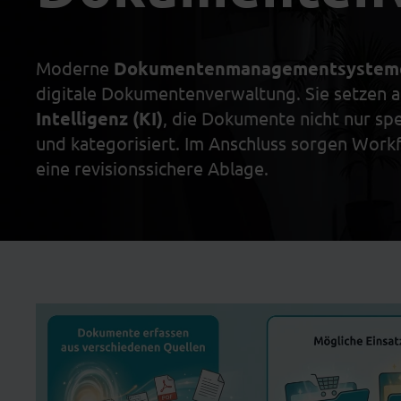
Moderne
Dokumenten­managementsystem
digitale Dokumentenverwaltung. Sie setzen a
Intelligenz (KI)
, die Dokumente nicht nur spei
und kategorisiert. Im Anschluss sorgen Work
eine revisionssichere Ablage.