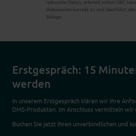
relevante Daten, erkennt mittel ORC han
Dokumente korrekt zu und überführt alles 
Ablage.
Erstgespräch: 15 Minut
werden
In unserem Erstgespräch klären wir Ihre Anf
DMS-Produkten. Im Anschluss vermitteln wir
Buchen Sie jetzt Ihren unverbindlichen und 