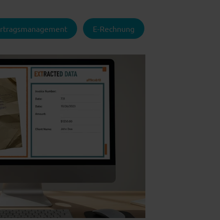
rtragsmanagement
E-Rechnung