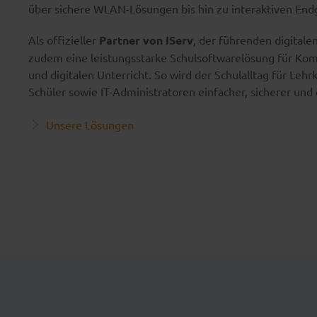
über sichere WLAN-Lösungen bis hin zu interaktiven End
Als offizieller
Partner von IServ
, der führenden digitale
zudem eine leistungsstarke Schulsoftwarelösung für Kom
und digitalen Unterricht. So wird der Schulalltag für Lehr
Schüler sowie IT-Administratoren einfacher, sicherer und 
Unsere Lösungen