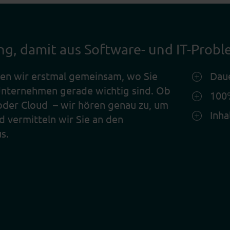
ng, damit aus Software- und IT-Pro
ren wir erstmal gemeinsam, wo Sie
Daue
 Unternehmen gerade wichtig sind. Ob
100%
oder Cloud – wir hören genau zu, um
Inha
d vermitteln wir Sie an den
s.