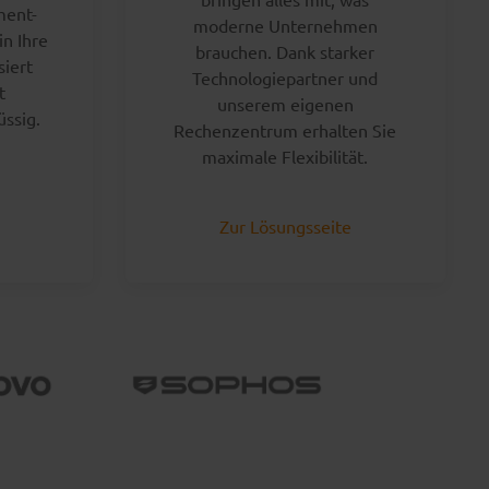
ent-
moderne Unternehmen
in Ihre
brauchen. Dank starker
siert
Technologiepartner und
t
unserem eigenen
üssig.
Rechenzentrum erhalten Sie
maximale Flexibilität.
Zur Lösungsseite