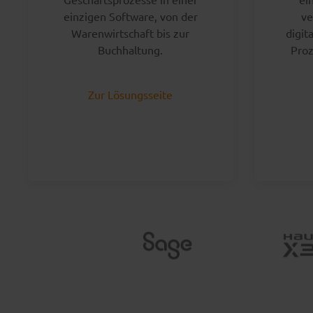
einzigen Software, von der
ve
Warenwirtschaft bis zur
digit
Buchhaltung.
Proz
Zur Lösungsseite