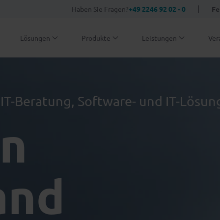
Haben Sie Fragen?
+49 2246 92 02 - 0
Fe
Lösungen
Produkte
Leistungen
Ver
e IT-Beratung, Software- und IT-Lösu
en
and