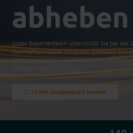
abheben 
Unser Expertenteam unterstützt Sie bei der Di
Geschäftsprozesse durch den gezielten Einsat
Automatisierung, passender Unternehmensso
Software- und IT-Lösungen.
15-Min.-Erstgespräch buchen