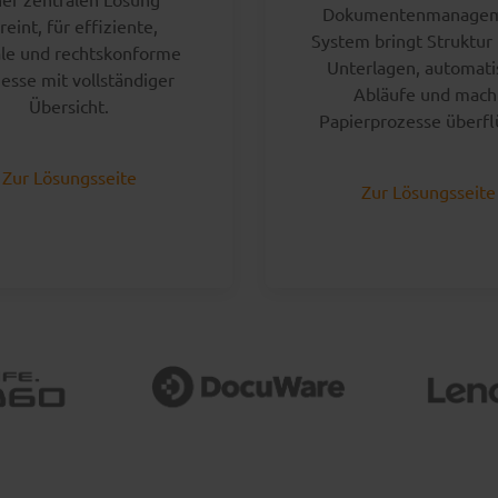
Dokumentenmanagem
reint, für effiziente,
System bringt Struktur 
ale und rechtskonforme
Unterlagen, automati
esse mit vollständiger
Abläufe und mach
Übersicht.
Papierprozesse überfl
Zur Lösungsseite
Zur Lösungsseite