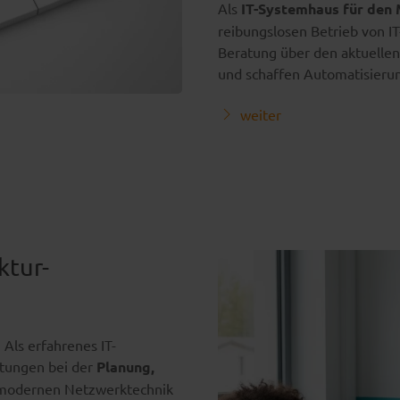
Als
IT-Systemhaus für den 
reibungslosen Betrieb von I
Beratung über den aktuellen
und schaffen Automatisierun
weiter
ktur-
. Als erfahrenes IT-
htungen bei der
Planung,
modernen Netzwerktechnik