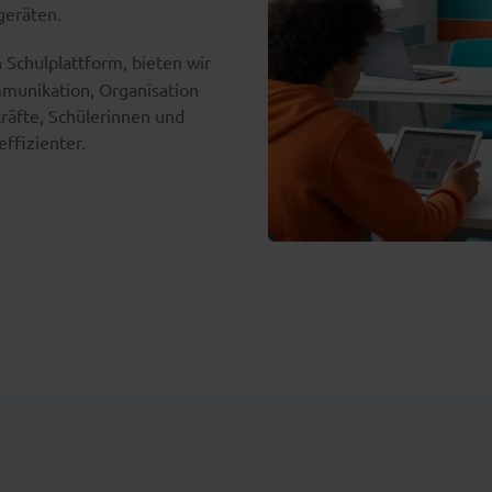
geräten.
n Schulplattform, bieten wir
munikation, Organisation
kräfte, Schülerinnen und
effizienter.