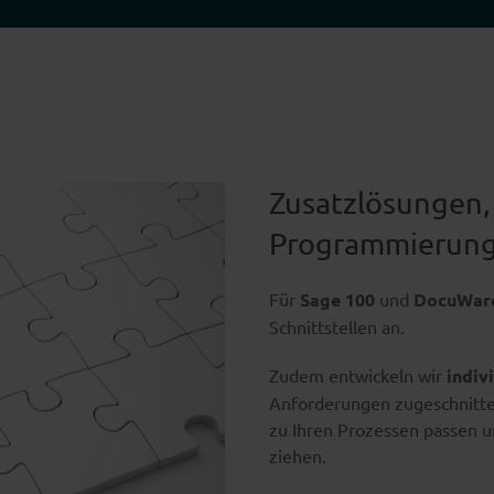
Zusatzlösungen, 
Programmierun
Für
Sage 100
und
DocuWar
Schnittstellen an.
Zudem entwickeln wir
indiv
Anforderungen zugeschnitten 
zu Ihren Prozessen passen u
ziehen.