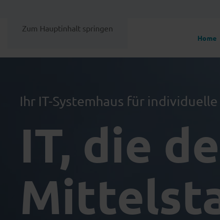
Zum Hauptinhalt springen
Home
Ihr IT-Systemhaus für individuell
IT, die d
Mittelst