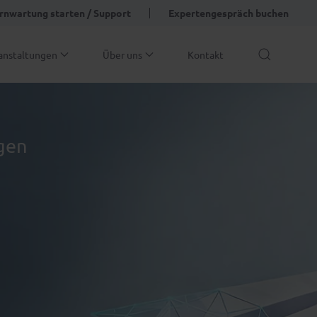
rnwartung starten / Support
Expertengespräch buchen
anstaltungen
Über uns
Kontakt
ngen