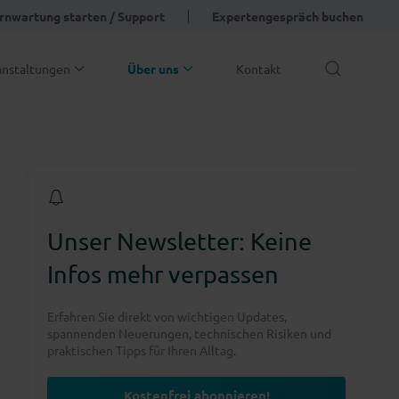
rnwartung starten / Support
Expertengespräch buchen
anstaltungen
Über uns
Kontakt
Unser Newsletter: Keine
Infos mehr verpassen
Erfahren Sie direkt von wichtigen Updates,
spannenden Neuerungen, technischen Risiken und
praktischen Tipps für Ihren Alltag.
Kostenfrei abonnieren!