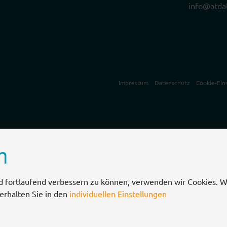
info@atda
Impressum
Datenschutz
Cookie-Ein
n
d fortlaufend verbessern zu können, verwenden wir Cookies. W
erhalten Sie in den
individuellen Einstellungen