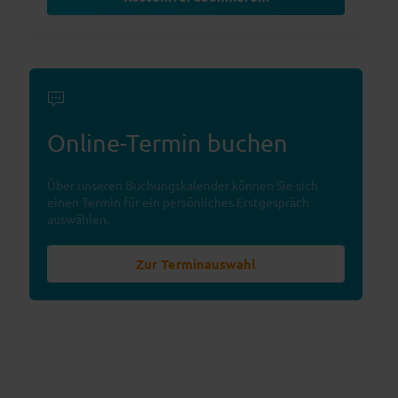
Online-Termin buchen
Über unseren Buchungskalender können Sie sich
einen Termin für ein persönliches Erstgespräch
auswählen.
Zur Terminauswahl