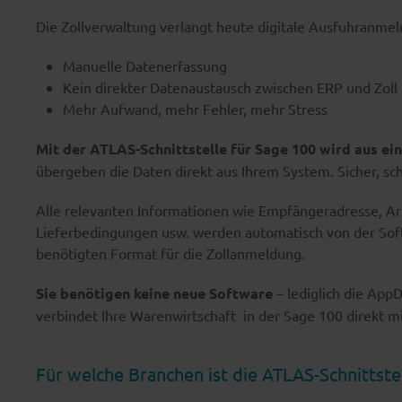
Die Zollverwaltung verlangt heute digitale Ausfuhranmel
Manuelle Datenerfassung
Kein direkter Datenaustausch zwischen ERP und Zoll
Mehr Aufwand, mehr Fehler, mehr Stress
Mit der ATLAS-Schnittstelle für Sage 100 wird aus ei
übergeben die Daten direkt aus Ihrem System. Sicher, schn
Alle relevanten Informationen wie Empfängeradresse, A
Lieferbedingungen usw. werden automatisch von der Soft
benötigten Format für die Zollanmeldung.
Sie benötigen keine neue Software
– lediglich die AppD
verbindet Ihre Warenwirtschaft in der Sage 100 direkt m
Für welche Branchen ist die ATLAS-Schnittstel