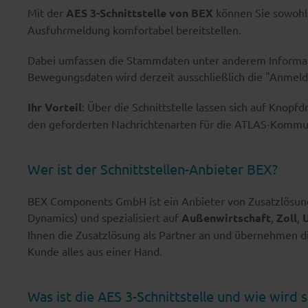
Mit der
AES 3-Schnittstelle von BEX
können Sie sowohl
Ausfuhrmeldung komfortabel bereitstellen.
Dabei umfassen die Stammdaten unter anderem Informati
Bewegungsdaten wird derzeit ausschließlich die "Anmeld
Ihr Vorteil
: Über die Schnittstelle lassen sich auf Knop
den geforderten Nachrichtenarten für die ATLAS-Kommu
Wer ist der Schnittstellen-Anbieter BEX?
BEX Components GmbH ist ein Anbieter von Zusatzlösung
Dynamics) und spezialisiert auf
Außenwirtschaft
,
Zoll
,
Ihnen die Zusatzlösung als Partner an und übernehmen d
Kunde alles aus einer Hand.
Was ist die AES 3-Schnittstelle und wie wird s