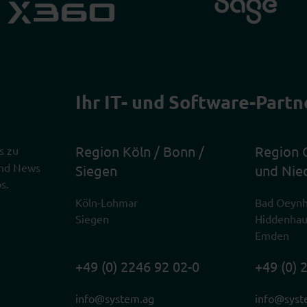
Ihr IT- und Software-Partn
Region Köln / Bonn /
Region 
s zu
 und News
Siegen
und Nie
s.
Köln-Lohmar
Bad Oeyn
Siegen
Hiddenha
Emden
+49 (0) 2246 92 02-0
+49 (0) 
info@system.ag
info@syst