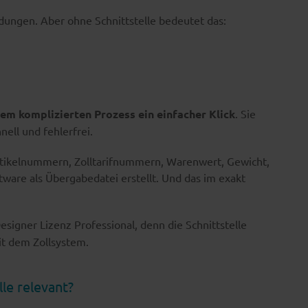
dungen. Aber ohne Schnittstelle bedeutet das:
nem komplizierten Prozess ein einfacher Klick
. Sie
ell und fehlerfrei.
rtikelnummern, Zolltarifnummern, Warenwert, Gewicht,
ware als Übergabedatei erstellt. Und das im exakt
esigner Lizenz Professional, denn die Schnittstelle
it dem Zollsystem.
le relevant?