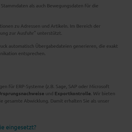
 Stammdaten als auch Bewegungsdaten für die
onen zu Adressen und Artikeln. Im Bereich der
ung zur Ausfuhr" unterstützt.
fdruck automatisch Übergabedateien generieren, die exakt
nikation entsprechen.
en für ERP-Systeme (z.B. Sage, SAP oder Microsoft
Ursprungsnachweise
und
Exportkontrolle
. Wir bieten
ie gesamte Abwicklung. Damit erhalten Sie als unser
ie eingesetzt?