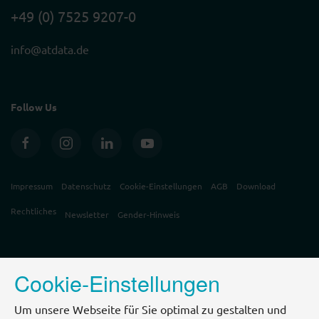
+49 (0) 7525 9207-0
info@atdata.de
Follow Us
Impressum
Datenschutz
Cookie-Einstellungen
AGB
Download
Rechtliches
Newsletter
Gender-Hinweis
Cookie-Einstellungen
Um unsere Webseite für Sie optimal zu gestalten und