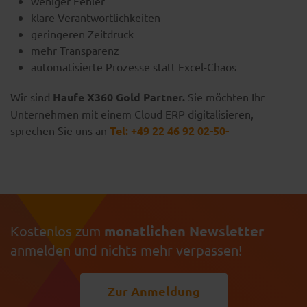
weniger Fehler
klare Verantwortlichkeiten
geringeren Zeitdruck
mehr Transparenz
automatisierte Prozesse statt Excel-Chaos
Wir sind
Haufe X360 Gold Partner.
Sie möchten Ihr
Unternehmen mit einem Cloud ERP digitalisieren,
sprechen Sie uns an
Tel: +49 22 46 92 02-50-
Kostenlos zum
monatlichen Newsletter
anmelden und nichts mehr verpassen!
Zur Anmeldung