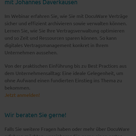
mit Johannes Daverkausen
Im Webinar erfahren Sie, wie Sie mit DocuWare Verträge
sicher und effizient archivieren sowie verwalten können.
Lernen Sie, wie Sie Ihre Vertragsverwaltung optimieren
und so Zeit und Ressourcen sparen können. So kann
digitales Vertragsmanagement konkret in Ihrem
Unternehmen aussehen.
Von der praktischen Einführung bis zu Best Practices aus
dem Unternehmensalltag: Eine ideale Gelegenheit, um
ohne Aufwand einen fundierten Einstieg ins Thema zu
bekommen.
Jetzt anmelden!
Wir beraten Sie gerne!
Falls Sie weitere Fragen haben oder mehr über DocuWare
erfahren möchten, vereinbaren Sie gerne einen ersten