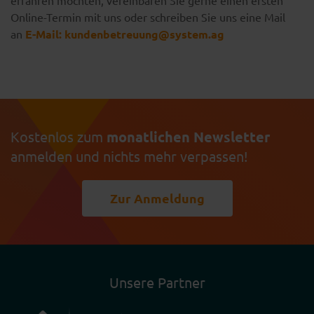
Online-Termin mit uns oder schreiben Sie uns eine Mail
an
E-Mail:
kundenbetreuung@system.ag
Kostenlos zum
monatlichen Newsletter
anmelden und nichts mehr verpassen!
Zur Anmeldung
Unsere Partner