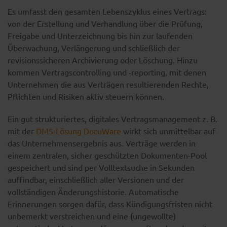
Es umfasst den gesamten Lebenszyklus eines Vertrags:
von der Erstellung und Verhandlung über die Prüfung,
Freigabe und Unterzeichnung bis hin zur laufenden
Überwachung, Verlängerung und schließlich der
revisionssicheren Archivierung oder Löschung. Hinzu
kommen Vertragscontrolling und -reporting, mit denen
Unternehmen die aus Verträgen resultierenden Rechte,
Pflichten und Risiken aktiv steuern können.
Ein gut strukturiertes, digitales Vertragsmanagement z. B.
mit der
DMS-Lösung DocuWare
wirkt sich unmittelbar auf
das Unternehmensergebnis aus. Verträge werden in
einem zentralen, sicher geschützten Dokumenten-Pool
gespeichert und sind per Volltextsuche in Sekunden
auffindbar, einschließlich aller Versionen und der
vollständigen Änderungshistorie. Automatische
Erinnerungen sorgen dafür, dass Kündigungsfristen nicht
unbemerkt verstreichen und eine (ungewollte)