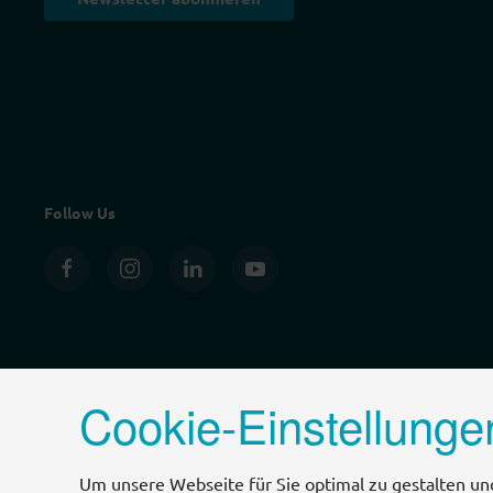
Follow Us
Cookie-Einstellunge
Um unsere Webseite für Sie optimal zu gestalten un