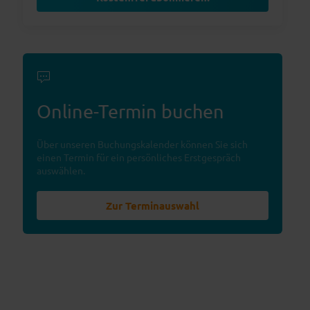
Online-Termin buchen
Über unseren Buchungskalender können Sie sich
einen Termin für ein persönliches Erstgespräch
auswählen.
Zur Terminauswahl