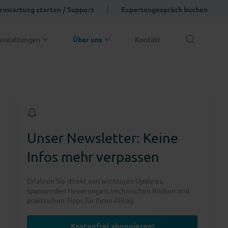
rnwartung starten / Support
Expertengespräch buchen
anstaltungen
Über uns
Kontakt
Unser Newsletter: Keine
Infos mehr verpassen
Erfahren Sie direkt von wichtigen Updates,
spannenden Neuerungen, technischen Risiken und
praktischen Tipps für Ihren Alltag.
Kostenfrei abonnieren!