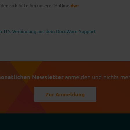
den sich bitte bei unserer Hotline
dw-
erten TLS-Verbindung aus dem DocuWare-Support
onatlichen Newsletter
anmelden und nichts meh
Zur Anmeldung