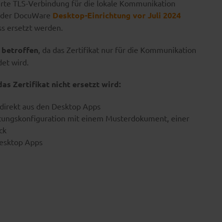
rte TLS-Verbindung für die lokale Kommunikation
n der DocuWare
Desktop-Einrichtung vor Juli 2024
s ersetzt werden.
t betroffen
, da das Zertifikat nur für die Kommunikation
et wird.
s Zertifikat nicht ersetzt wird:
direkt aus den Desktop Apps
tungskonfiguration mit einem Musterdokument, einer
ck
Desktop Apps