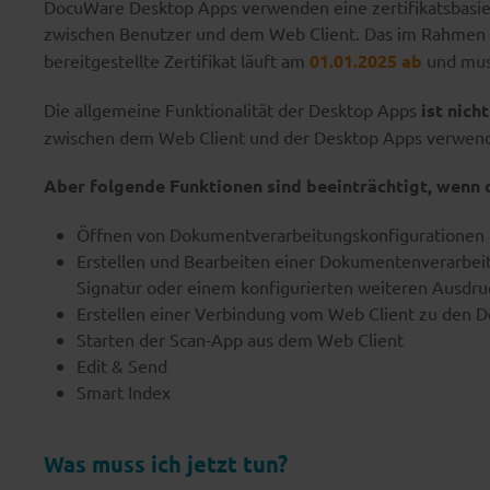
DocuWare Desktop Apps verwenden eine zertifikatsbasie
zwischen Benutzer und dem Web Client. Das im Rahme
bereitgestellte Zertifikat läuft am
01.01.2025 ab
und mus
Die allgemeine Funktionalität der Desktop Apps
ist nich
zwischen dem Web Client und der Desktop Apps verwend
Aber folgende Funktionen sind beeinträchtigt, wenn da
Öffnen von Dokumentverarbeitungskonfigurationen 
Erstellen und Bearbeiten einer Dokumentenverarbei
Signatur oder einem konfigurierten weiteren Ausdru
Erstellen einer Verbindung vom Web Client zu den 
Starten der Scan-App aus dem Web Client
Edit & Send
Smart Index
Was muss ich jetzt tun?