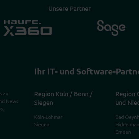
Unsere Partner
Ihr IT- und Software-Partn
Region Köln / Bonn /
Region 
s zu
 und News
Siegen
und Nie
s.
Köln-Lohmar
Bad Oeyn
Siegen
Hiddenha
Emden