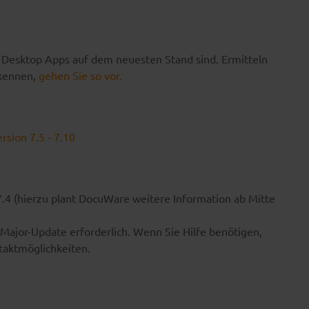
die Desktop Apps auf dem neuesten Stand sind. Ermitteln
 kennen,
gehen Sie so vor.
sion 7.5 - 7.10
7.4 (hierzu plant DocuWare weitere Information ab Mitte
n Major-Update erforderlich. Wenn Sie Hilfe benötigen,
taktmöglichkeiten.