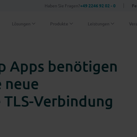
Haben Sie Fragen?
+49 2246 92 02 - 0
Fe
Lösungen
Produkte
Leistungen
Ver
p Apps benötigen
e neue
te TLS-Verbindung