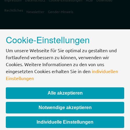
Impressum
Datenschutz
Cookie-Einstellungen
AGB
Download
Rechtliches
Newsletter
Gender-Hinweis
Cookie-Einstellungen
Um unsere Webseite für Sie optimal zu gestalten und
fortlaufend verbessern zu können, verwenden wir
Cookies. Weitere Informationen zu den von uns
eingesetzten Cookies erhalten Sie in den
individuellen
Einstellungen
Alle akzeptieren
Notwendige akzeptieren
Individuelle Einstellungen