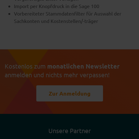
Import per Knopfdruck in die Sage 100
Vorbereiteter Stammdatenfilter für Auswahl der
Sachkonten und Kostenstellen/-träger
Kostenlos zum
monatlichen Newsletter
anmelden und nichts mehr verpassen!
Zur Anmeldung
Unsere Partner