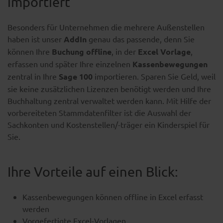
importiert
Besonders für Unternehmen die mehrere Außenstellen
haben ist unser
AddIn
genau das passende, denn Sie
können Ihre
Buchung offline
, in der
Excel Vorlage
,
erfassen und später Ihre einzelnen
Kassenbewegungen
zentral in Ihre
Sage 100
importieren. Sparen Sie Geld, weil
sie keine zusätzlichen Lizenzen benötigt werden und Ihre
Buchhaltung zentral verwaltet werden kann. Mit Hilfe der
vorbereiteten Stammdatenfilter ist die Auswahl der
Sachkonten und Kostenstellen/-träger ein Kinderspiel für
Sie.
Ihre Vorteile auf einen Blick:
Kassenbewegungen können offline in Excel erfasst
werden
Vorgefertigte Excel-Vorlagen