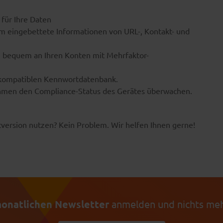
 für Ihre Daten
m eingebettete Informationen von URL-, Kontakt- und
ch bequem an Ihren Konten mit Mehrfaktor-
s-kompatiblen Kennwortdatenbank.
ehmen den Compliance-Status des Gerätes überwachen.
version nutzen? Kein Problem. Wir helfen Ihnen gerne!
onatlichen Newsletter
anmelden und nichts meh