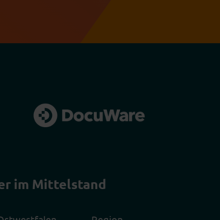
er im Mittelstand
Ostwestfalen
Region