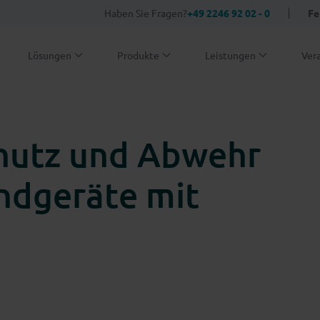
Haben Sie Fragen?
+49 2246 92 02 - 0
Fe
Lösungen
Produkte
Leistungen
Ver
chutz und Abwehr
Endgeräte mit