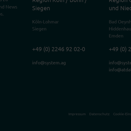
 und News
Siegen
und Nie
s.
Köln-Lohmar
Bad Oeyn
Siegen
Hiddenha
Emden
+49 (0) 2246 92 02-0
+49 (0) 
info@system.ag
info@syst
info@atda
Impressum
Datenschutz
Cookie-Ein