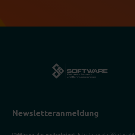
Newsletter­anmeldung
IT-Wissen, das weiterbringt.
Erhalte regelmäßig Insight