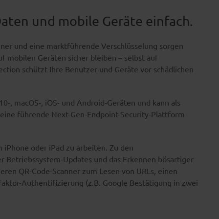
Daten und mobile Geräte einfach.
ner und eine marktführende Verschlüsselung sorgen
f mobilen Geräten sicher bleiben – selbst auf
ction schützt Ihre Benutzer und Geräte vor schädlichen
0-, macOS-, iOS- und Android-Geräten und kann als
 eine führende Next-Gen-Endpoint-Security-Plattform
em iPhone oder iPad zu arbeiten. Zu den
er Betriebssystem-Updates und das Erkennen bösartiger
heren QR-Code-Scanner zum Lesen von URLs, einen
aktor-Authentifizierung (z.B. Google Bestätigung in zwei