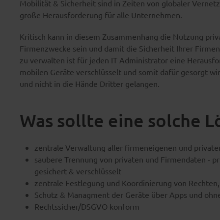
Mobilität & Sicherheit sind in Zeiten von globaler Vern
große Herausforderung für alle Unternehmen.
Kritisch kann in diesem Zusammenhang die Nutzung priv
Firmenzwecke sein und damit die Sicherheit Ihrer Firmen
zu verwalten ist für jeden IT Administrator eine Herausf
mobilen Geräte verschlüsselt und somit dafür gesorgt wir
und nicht in die Hände Dritter gelangen.
Was sollte eine solche 
zentrale Verwaltung aller firmeneigenen und priva
saubere Trennung von privaten und Firmendaten - pr
gesichert & verschlüsselt
zentrale Festlegung und Koordinierung von Rechten,
Schutz & Managment der Geräte über Apps und ohn
Rechtssicher/DSGVO konform