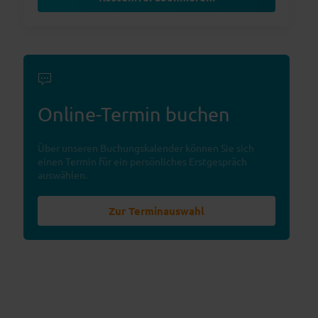
Online-Termin buchen
Über unseren Buchungskalender können Sie sich
einen Termin für ein persönliches Erstgespräch
auswählen.
Zur Terminauswahl