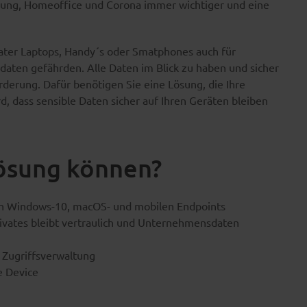
etzung, Homeoffice und Corona immer wichtiger und eine
ater Laptops, Handy´s oder Smatphones auch für
daten gefährden. Alle Daten im Blick zu haben und sicher
orderung. Dafür benötigen Sie eine Lösung, die Ihre
d, dass sensible Daten sicher auf Ihren Geräten bleiben
Lösung können?
ten Windows-10, macOS- und mobilen Endpoints
ivates bleibt vertraulich und Unternehmensdaten
 Zugriffsverwaltung
e Device