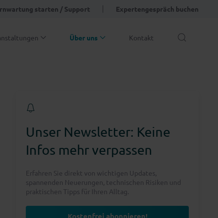
rnwartung starten / Support
Expertengespräch buchen
anstaltungen
Über uns
Kontakt
Unser Newsletter: Keine
Infos mehr verpassen
Erfahren Sie direkt von wichtigen Updates,
spannenden Neuerungen, technischen Risiken und
praktischen Tipps für Ihren Alltag.
Kostenfrei abonnieren!