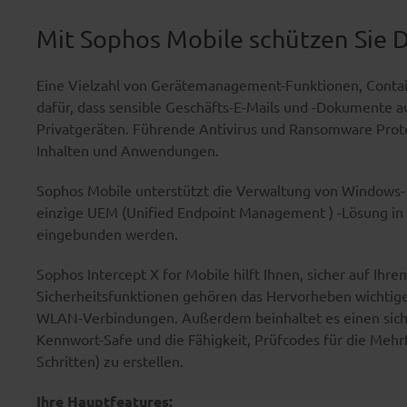
Mit Sophos Mobile schützen Sie 
Eine Vielzahl von Gerätemanagement-Funktionen, Contai
dafür, dass sensible Geschäfts-E-Mails und -Dokumente au
Privatgeräten. Führende Antivirus und Ransomware Prote
Inhalten und Anwendungen.
Sophos Mobile unterstützt die Verwaltung von Windows-1
einzige UEM (Unified Endpoint Management ) -Lösung in
eingebunden werden.
Sophos Intercept X for Mobile hilft Ihnen, sicher auf Ihr
Sicherheitsfunktionen gehören das Hervorheben wichtig
WLAN-Verbindungen. Außerdem beinhaltet es einen sic
Kennwort-Safe und die Fähigkeit, Prüfcodes für die Mehrf
Schritten) zu erstellen.
Ihre Hauptfeatures: