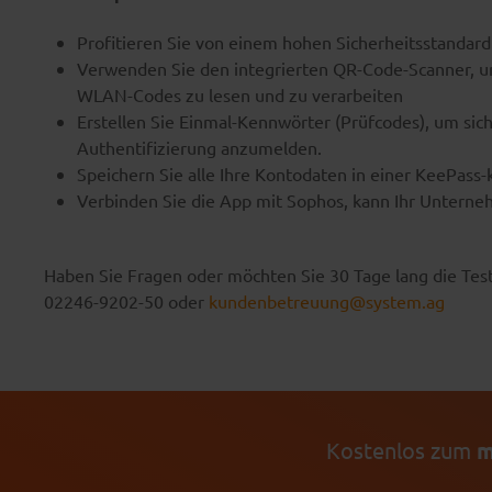
Profitieren Sie von einem hohen Sicherheitsstandard
Verwenden Sie den integrierten QR-Code-Scanner, u
WLAN-Codes zu lesen und zu verarbeiten
Erstellen Sie Einmal-Kennwörter (Prüfcodes), um si
Authentifizierung anzumelden.
Speichern Sie alle Ihre Kontodaten in einer KeePas
Verbinden Sie die App mit Sophos, kann Ihr Untern
Haben Sie Fragen oder möchten Sie 30 Tage lang die Test
02246-9202-50 oder
kundenbetreuung@system.ag
Kostenlos zum
m