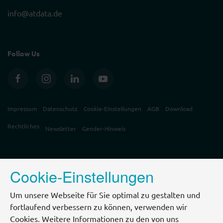
info@atdata.de
Follow Us
Impressum
Datenschutz
Cookie-Einstellungen
AGB
Download
Rechtliches
Newsletter
Gender-Hinweis
Cookie-Einstellungen
Um unsere Webseite für Sie optimal zu gestalten und
fortlaufend verbessern zu können, verwenden wir
Cookies. Weitere Informationen zu den von uns