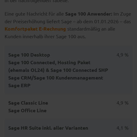
in der nachfolgenden Tabelle.
Eine gute Nachricht für alle
Sage 100 Anwender:
Im Zuge
der Preiserhöhung liefert Sage – ab dem 01.01.2026 – das
Komfortpaket E-Rechnung
standardmäßig an alle
Kunden innerhalb ihrer Sage 100 aus.
Sage 100 Desktop
4,9 %
Sage 100 Connected, Hosting Paket
(ehemals OL24) & Sage 100 Connected SHP
Sage CRM/Sage 100 Kundenmanagement
Sage ERP
Sage Classic Line
4,9 %
Sage Office Line
Sage HR Suite inkl. aller Varianten
4,1 %