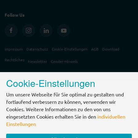
Follow Us
Impressum
Datenschutz
Cookie-Einstellungen
AGB
Download
Rechtliches
Newsletter
Gender-Hinweis
Cookie-Einstellungen
Um unsere Webseite für Sie optimal zu gestalten und
fortlaufend verbessern zu können, verwenden wir
Cookies. Weitere Informationen zu den von uns
eingesetzten Cookies erhalten Sie in den
individuellen
Einstellungen