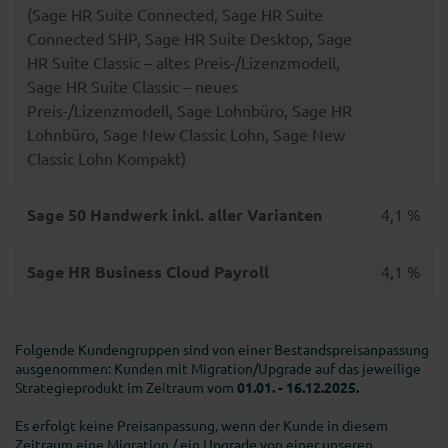
(Sage HR Suite Connected, Sage HR Suite
Connected SHP, Sage HR Suite Desktop, Sage
HR Suite Classic – altes Preis-/Lizenzmodell,
Sage HR Suite Classic – neues
Preis-/Lizenzmodell, Sage Lohnbüro, Sage HR
Lohnbüro, Sage New Classic Lohn, Sage New
Classic Lohn Kompakt)
Sage 50 Handwerk inkl. aller Varianten
4,1 %
Sage HR Business Cloud Payroll
4,1 %
Folgende Kundengruppen sind von einer Bestandspreisanpassung
ausgenommen: Kunden mit Migration/Upgrade auf das jeweilige
Strategieprodukt im Zeitraum vom
01.01. - 16.12.2025.
Es erfolgt keine Preisanpassung, wenn der Kunde in diesem
Zeitraum eine Migration / ein Upgrade von einer unseren