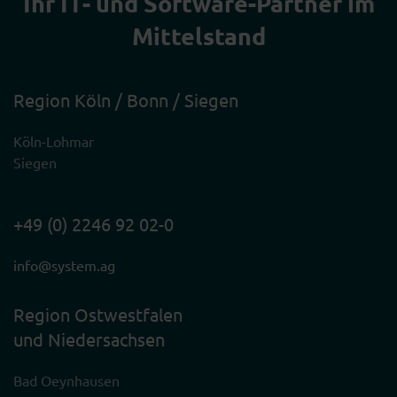
Ihr IT- und Software-Partner im
Mittelstand
Region Köln / Bonn / Siegen
Köln-Lohmar
Siegen
+49 (0) 2246 92 02-0
info@system.ag
Region Ostwestfalen
und Niedersachsen
Bad Oeynhausen