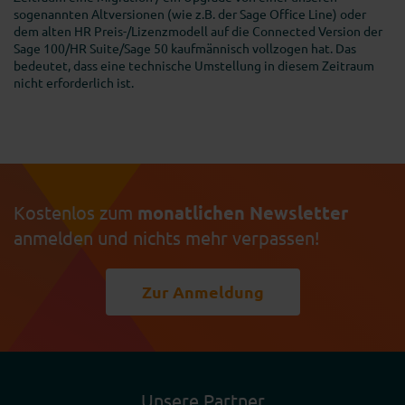
sogenannten Altversionen (wie z.B. der Sage Office Line) oder
dem alten HR Preis-/Lizenzmodell auf die Connected Version der
Sage 100/HR Suite/Sage 50 kaufmännisch vollzogen hat. Das
bedeutet, dass eine technische Umstellung in diesem Zeitraum
nicht erforderlich ist.
Kostenlos zum
monatlichen Newsletter
anmelden und nichts mehr verpassen!
Zur Anmeldung
Unsere Partner