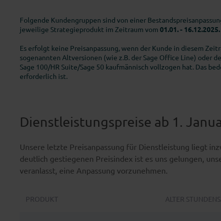
Folgende Kundengruppen sind von einer Bestandspreisanpassu
jeweilige Strategieprodukt im Zeitraum vom
01.01. - 16.12.2025.
Es erfolgt keine Preisanpassung, wenn der Kunde in diesem Zeit
sogenannten Altversionen (wie z.B. der Sage Office Line) oder d
Sage 100/HR Suite/Sage 50 kaufmännisch vollzogen hat. Das bed
erforderlich ist.
Dienstleistungspreise ab 1. Janu
Unsere letzte Preisanpassung für Dienstleistung liegt in
deutlich gestiegenen Preisindex ist es uns gelungen, unse
veranlasst, eine Anpassung vorzunehmen.
PRODUKT
ALTER STUNDENSA