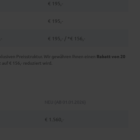
€ 195,-
€ 195,-
,-
€ 195,- / *€ 156,-
xklusiven Preisstruktur. Wir gewähren Ihnen einen
Rabatt von 20
uf € 156,- reduziert wird.
NEU (AB 01.01.2026)
€ 1.560,-