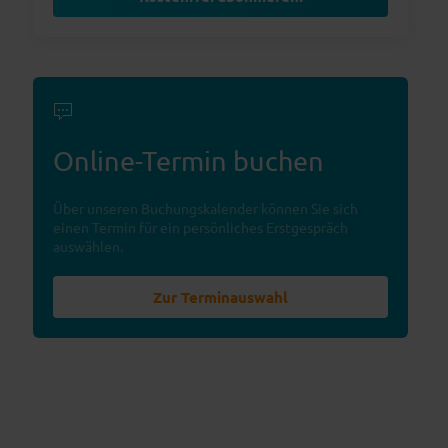
Online-Termin buchen
Über unseren Buchungskalender können Sie sich
einen Termin für ein persönliches Erstgespräch
auswählen.
Zur Terminauswahl