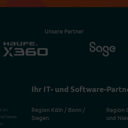
Unsere Partner
Ihr IT- und Software-Partn
Region Köln / Bonn /
Region 
s zu
 und News
Siegen
und Nie
s.