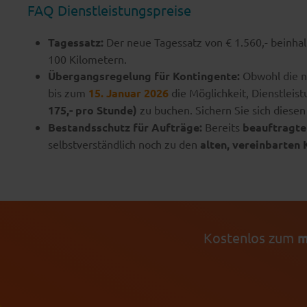
FAQ Dienstleistungspreise
Tagessatz:
Der neue Tagessatz von € 1.560,- beinhal
100 Kilometern.
Übergangsregelung für Kontingente:
Obwohl die n
bis zum
15. Januar 2026
die Möglichkeit, Dienstleis
175,- pro Stunde)
zu buchen. Sichern Sie sich diesen 
Bestandsschutz für Aufträge:
Bereits
beauftragte
selbstverständlich noch zu den
alten, vereinbarten
Kostenlos zum
m