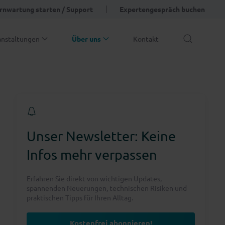
rnwartung starten / Support
Expertengespräch buchen
anstaltungen
Über uns
Kontakt
Unser Newsletter: Keine
Infos mehr verpassen
Erfahren Sie direkt von wichtigen Updates,
spannenden Neuerungen, technischen Risiken und
praktischen Tipps für Ihren Alltag.
Kostenfrei abonnieren!