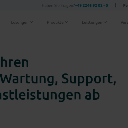
Haben Sie Fragen?
+49 2246 92 02 - 0
Fe
Lösungen
Produkte
Leistungen
Ver
Ihren
(Wartung, Support,
stleistungen ab