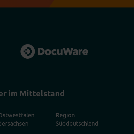
er im Mittelstand
Ostwestfalen
Region
dersachsen
Süddeutschland