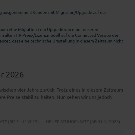
ng ausgenommen: Kunden mit Migration/Upgrade auf das
raum eine Migration / ein Upgrade von einer unseren
em alten HR Preis-/Lizenzmodell auf die Connected Version der
eutet, dass eine technische Umstellung in diesem Zeitraum nicht
ar 2026
zwischen vier Jahre zurück. Trotz eines in diesem Zeitraum
re Preise stabil zu halten. Nun sehen wir uns jedoch
TZ (BIS 31.12.2025)
NEUER STUNDENSATZ (AB 01.01.2026)