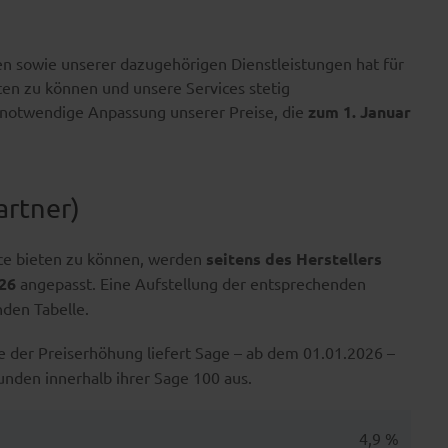
en sowie unserer dazugehörigen Dienstleistungen hat für
ten zu können und unsere Services stetig
e notwendige Anpassung unserer Preise, die
zum 1. Januar
artner)
ice bieten zu können, werden
seitens des Herstellers
026
angepasst. Eine Aufstellung der entsprechenden
nden Tabelle.
 der Preiserhöhung liefert Sage – ab dem 01.01.2026 –
unden innerhalb ihrer Sage 100 aus.
4,9 %