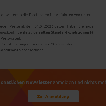
tet weiterhin die Fahrtkosten für Anfahrten von unter
euen Preise ab dem 01.01.2026 gelten, haben Sie noch
tungskontingente zu den
alten Standardkonditionen (€
Preisvorteil.
Dienstleistungen für das Jahr 2026 werden
 Konditionen
abgerechnet.
onatlichen Newsletter
anmelden und nichts meh
Zur Anmeldung