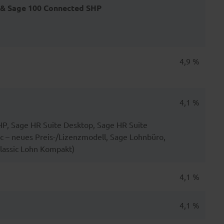
 & Sage 100 Connected SHP
4,9 %
4,1 %
P, Sage HR Suite Desktop, Sage HR Suite
sic – neues Preis-/Lizenzmodell, Sage Lohnbüro,
lassic Lohn Kompakt)
4,1 %
4,1 %