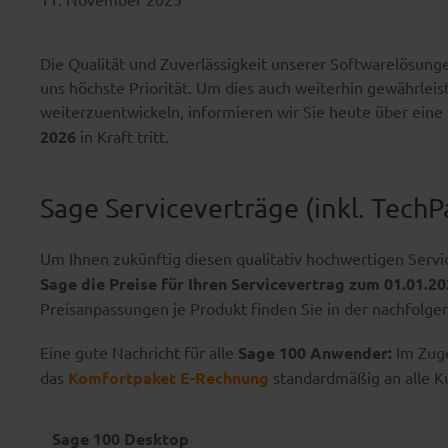
Die Qualität und Zuverlässigkeit unserer Softwarelösung
uns höchste Priorität. Um dies auch weiterhin gewährleis
weiterzuentwickeln, informieren wir Sie heute über ein
2026
in Kraft tritt.
Sage Serviceverträge (inkl. TechP
Um Ihnen zukünftig diesen qualitativ hochwertigen Serv
Sage die Preise für Ihren Servicevertrag zum 01.01.2
Preisanpassungen je Produkt finden Sie in der nachfolge
Eine gute Nachricht für alle
Sage 100 Anwender:
Im Zuge
das
Komfortpaket E-Rechnung
standardmäßig an alle K
Sage 100 Desktop