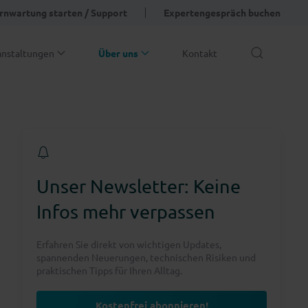
rnwartung starten / Support
Expertengespräch buchen
anstaltungen
Über uns
Kontakt
Unser Newsletter: Keine
Infos mehr verpassen
Erfahren Sie direkt von wichtigen Updates,
spannenden Neuerungen, technischen Risiken und
praktischen Tipps für Ihren Alltag.
Kostenfrei abonnieren!