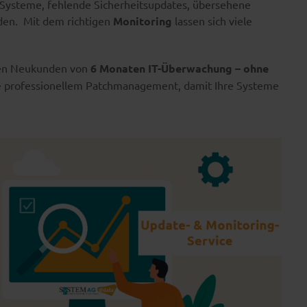
te Systeme, fehlende Sicherheitsupdates, übersehene
den. Mit dem richtigen
Monitoring
lassen sich viele
ren Neukunden von
6 Monaten IT-Überwachung – ohne
ve professionellem Patchmanagement, damit Ihre Systeme