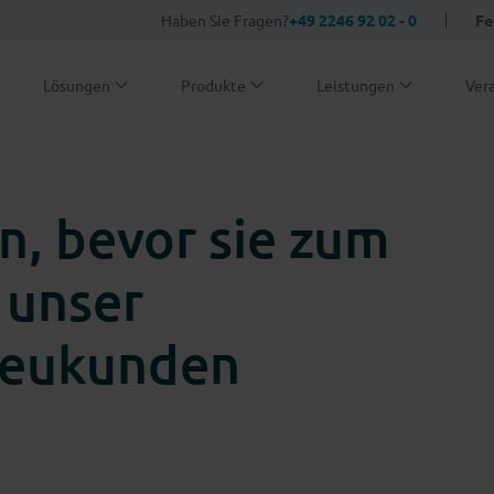
Haben Sie Fragen?
+49 2246 92 02 - 0
Fe
Lösungen
Produkte
Leistungen
Ver
n, bevor sie zum
 unser
Neukunden