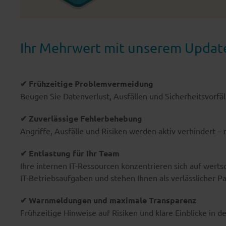
Ihr Mehrwert mit unserem Update
✔ Frühzeitige Problemvermeidung
Beugen Sie Datenverlust, Ausfällen und Sicherheitsvorfäll
✔ Zuverlässige Fehlerbehebung
Angriffe, Ausfälle und Risiken werden aktiv verhindert – n
✔
Entlastung für Ihr Team
Ihre internen IT-Ressourcen konzentrieren sich auf wer
IT-Betriebsaufgaben und stehen Ihnen als verlässlicher Pa
✔
Warnmeldungen und m
aximale Transparenz
Frühzeitige Hinweise auf Risiken und klare Einblicke in de