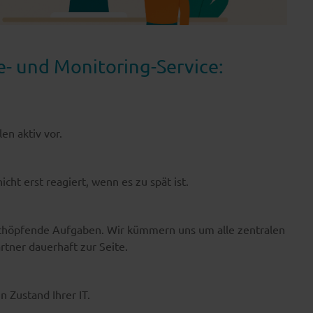
- und Monitoring-Service:
en aktiv vor.
icht erst reagiert, wenn es zu spät ist.
tschöpfende Aufgaben. Wir kümmern uns um alle zentralen
rtner dauerhaft zur Seite.
n Zustand Ihrer IT.