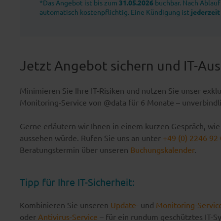
*Das Angebot ist bis zum
31.05.2026
buchbar. Nach Ablauf 
automatisch kostenpflichtig. Eine Kündigung ist
jederzei
Jetzt Angebot sichern und IT-Aus
Minimieren Sie Ihre IT-Risiken und nutzen Sie unser exk
Monitoring-Service von @data für 6 Monate – unverbindlic
Gerne erläutern wir Ihnen in einem kurzen Gespräch, wi
aussehen würde. Rufen Sie uns an unter
+49 (0) 2246 92 
Beratungstermin über unseren
Buchungskalender
.
Tipp für Ihre IT-Sicherheit:
Kombinieren Sie unseren
Update-
und
Monitoring-Servic
oder
Antivirus-Service
– für ein rundum geschütztes IT-S