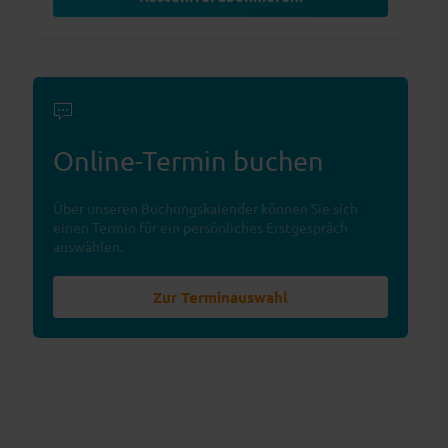
Online-Termin buchen
Über unseren Buchungskalender können Sie sich
einen Termin für ein persönliches Erstgespräch
auswählen.
Zur Terminauswahl