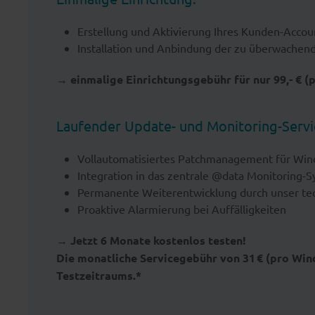
Erstellung und Aktivierung Ihres Kunden-Accou
Installation und Anbindung der zu überwache
→ einmalige Einrichtungsgebühr für nur 99,- €
(
Laufender Update- und Monitoring-Servi
Vollautomatisiertes Patchmanagement für Wind
Integration in das zentrale @data Monitoring-
Permanente Weiterentwicklung durch unser te
Proaktive Alarmierung bei Auffälligkeiten
→ Jetzt 6 Monate kostenlos testen!
Die monatliche Servicegebühr von 31 € (pro Win
Testzeitraums.*