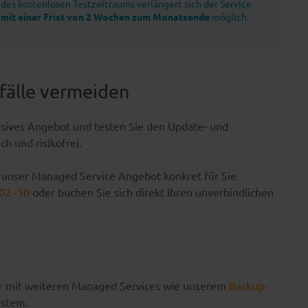
des kostenlosen Testzeitraums verlängert sich der Service
t mit einer Frist von 2 Wochen zum Monatsende
möglich.
fälle vermeiden
lusives Angebot und testen Sie den Update- und
h und risikofrei.
e unser Managed Service Angebot konkret für Sie
02 -50
oder buchen Sie sich direkt Ihren unverbindlichen
e
mit weiteren Managed Services wie unserem
Backup-
ystem.