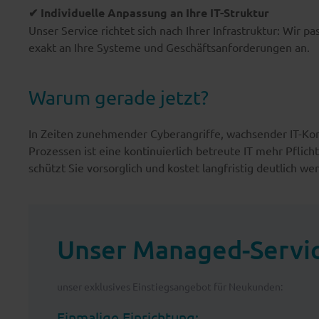
✔ Individuelle Anpassung an Ihre IT-Struktur
Unser Service richtet sich nach Ihrer Infrastruktur: Wir
exakt an Ihre Systeme und Geschäftsanforderungen an.
Warum gerade jetzt?
In Zeiten zunehmender Cyberangriffe, wachsender IT-Kom
Prozessen ist eine kontinuierlich betreute IT mehr Pflic
schützt Sie vorsorglich und kostet langfristig deutlich wen
Unser Managed-Servic
unser exklusives Einstiegsangebot für Neukunden:
Einmalige Einrichtung: