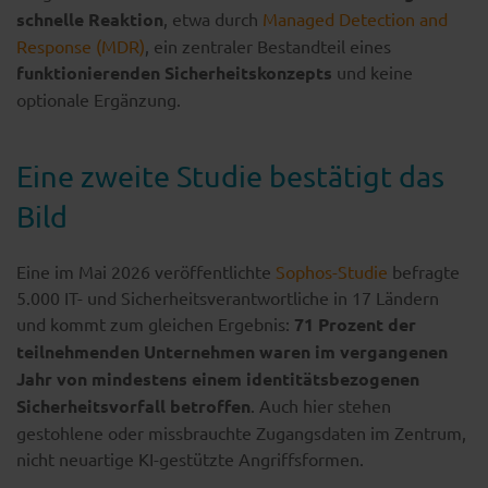
schnelle Reaktion
, etwa durch
Managed Detection and
Response (MDR)
, ein zentraler Bestandteil eines
funktionierenden Sicherheitskonzepts
und keine
optionale Ergänzung.
Eine zweite Studie bestätigt das
Bild
Eine im Mai 2026 veröffentlichte
Sophos-Studie
befragte
5.000 IT- und Sicherheitsverantwortliche in 17 Ländern
und kommt zum gleichen Ergebnis:
71 Prozent der
teilnehmenden Unternehmen waren im vergangenen
Jahr von mindestens einem identitätsbezogenen
Sicherheitsvorfall betroffen
. Auch hier stehen
gestohlene oder missbrauchte Zugangsdaten im Zentrum,
nicht neuartige KI-gestützte Angriffsformen.