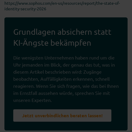
https://www.sophos.com/en-us/resources/report/the-state-of-
identity-security-2026
Grundlagen absichern statt
KI-Ängste bekämpfen
Die wenigsten Unternehmen haben rund um die
Uhr jemanden im Blick, der genau das tut, was in
diesem Artikel beschrieben wird: Zugänge
beobachten, Auffälligkeiten erkennen, schnell
reagieren. Wenn Sie sich fragen, wie das bei Ihnen
im Ernstfall aussehen würde, sprechen Sie mit
unseren Experten.
Jetzt unverbindlichen beraten lassen!