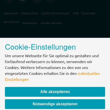
Impressum
Datenschutz
Cookie-Einstellungen
AGB
Download
Rechtliches
Newsletter
Gender-Hinweis
Cookie-Einstellungen
Um unsere Webseite für Sie optimal zu gestalten und
fortlaufend verbessern zu können, verwenden wir
Cookies. Weitere Informationen zu den von uns
eingesetzten Cookies erhalten Sie in den
individuellen
Einstellungen
Alle akzeptieren
Notwendige akzeptieren