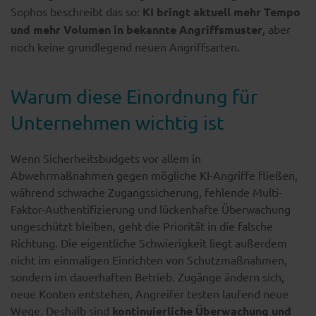
Sophos beschreibt das so:
KI bringt aktuell mehr Tempo
und mehr Volumen in bekannte Angriffsmuster
, aber
noch keine grundlegend neuen Angriffsarten.
Warum diese Einordnung für
Unternehmen wichtig ist
Wenn Sicherheitsbudgets vor allem in
Abwehrmaßnahmen gegen mögliche KI-Angriffe fließen,
während schwache Zugangssicherung, fehlende Multi-
Faktor-Authentifizierung und lückenhafte Überwachung
ungeschützt bleiben, geht die Priorität in die falsche
Richtung. Die eigentliche Schwierigkeit liegt außerdem
nicht im einmaligen Einrichten von Schutzmaßnahmen,
sondern im dauerhaften Betrieb. Zugänge ändern sich,
neue Konten entstehen, Angreifer testen laufend neue
Wege. Deshalb sind
kontinuierliche Überwachung und