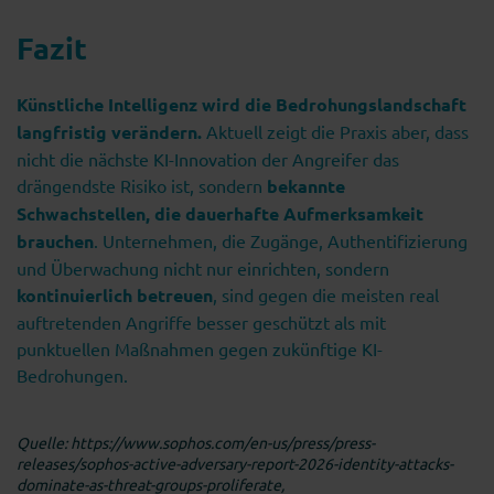
Fazit
Künstliche Intelligenz wird die Bedrohungslandschaft
langfristig verändern.
Aktuell zeigt die Praxis aber, dass
nicht die nächste KI-Innovation der Angreifer das
drängendste Risiko ist, sondern
bekannte
Schwachstellen, die dauerhafte Aufmerksamkeit
brauchen
. Unternehmen, die Zugänge, Authentifizierung
und Überwachung nicht nur einrichten, sondern
kontinuierlich betreuen
, sind gegen die meisten real
auftretenden Angriffe besser geschützt als mit
punktuellen Maßnahmen gegen zukünftige KI-
Bedrohungen.
Quelle: https://www.sophos.com/en-us/press/press-
releases/sophos-active-adversary-report-2026-identity-attacks-
dominate-as-threat-groups-proliferate,