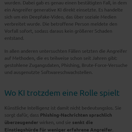
wurden. Dabei gab es genau einen bestätigten Fall, in dem
ein Angreifer generative KI direkt einsetzte. Es handelte
sich um ein Deepfake-Video, das über soziale Medien
verbreitet wurde. Die betroffene Person meldete den
Vorfall sofort, sodass daraus kein größerer Schaden
entstand.
In allen anderen untersuchten Fällen setzten die Angreifer
auf Methoden, die es teilweise schon seit Jahren gibt:
gestohlene Zugangsdaten, Phishing, Brute-Force-Versuche
und ausgenutzte Softwareschwachstellen.
Wo KI trotzdem eine Rolle spielt
Künstliche Intelligenz ist damit nicht bedeutungslos. Sie
sorgt dafür, dass
Phishing-Nachrichten sprachlich
überzeugender
wirken, und sie
senkt die
Einstiegshürde für weniger erfahrene Angreifer
.