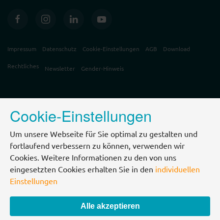
Impressum
Datenschutz
Cookie-Einstellungen
AGB
Download
Rechtliches
Newsletter
Gender-Hinweis
Cookie-Einstellungen
Um unsere Webseite für Sie optimal zu gestalten und
fortlaufend verbessern zu können, verwenden wir
Cookies. Weitere Informationen zu den von uns
eingesetzten Cookies erhalten Sie in den
individuellen
Einstellungen
Alle akzeptieren