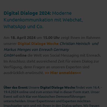
Digital Dialoge 2024:
Moderne
Kundenkommunikation mit Webchat,
WhatsApp und Co.
Am
18. April 2024
um
15.00 Uhr
zeigt Ihnen im Rahmen
unserer
Digital Dialoge Woche
Christian Heinisch und
Markus Menges von Enreach Germany
GmbH
online
die Welt von Social Messaging mit Enreach.
Im Anschluss steht ausreichend Zeit für einen Dialog zur
Verfügung, denn Fragen an unseren Experten sind
ausdrücklich erwünscht.
>> Hier anmelden<<
Über das Event:
Unsere
Digital Dialoge Woche
findet vom 16.4. -
19.4.2024 online und zum ersten Mal in dieser Form statt. Unser
Event soll sich klar von klassischen Demovorführungen
unterscheiden. Unser Expertinnen und Experten möchten
Impulsgeber sein und mit Ihnen in den Dialog gehen. Wir freuen