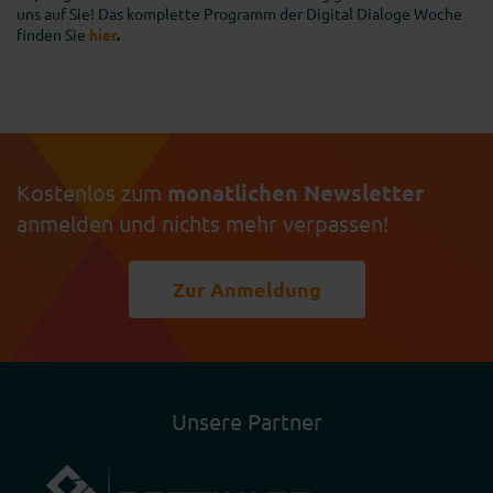
uns auf Sie! Das komplette Programm der Digital Dialoge Woche
finden Sie
hier
.
Kostenlos zum
monatlichen Newsletter
anmelden und nichts mehr verpassen!
Zur Anmeldung
Unsere Partner