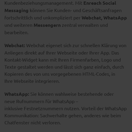
Kundenbeziehungsmanagement. Mit
Enreach Social
Messaging
können Sie Kunden- und Geschäftsanfragen
fortschrittlich und unkompliziert per
Webchat, WhatsApp
und weiteren
Messengern
zentral verwalten und
bearbeiten.
Webchat:
Webchat eigenet sich zur schnellen Klärung von
Anliegen direkt auf Ihrer Webseite oder Ihrer App. Das
Kontakt-Widget kann mit Ihren Firmenfarben, Logo und
Texte gestaltet werden und lässt sich ganz einfach, durch
Kopieren des von uns vorgegebenen HTML-Codes, in
Ihre Webseite integrieren.​
WhatsApp:
Sie können wahlweise bestehende oder
neue Rufnummern für WhatsApp –
inklusive Festnetznummern nutzen. Vorteil der WhatsApp
Kommunikation: Sachverhalte gehen, anderes wie beim
Chatfenster nicht verloren.