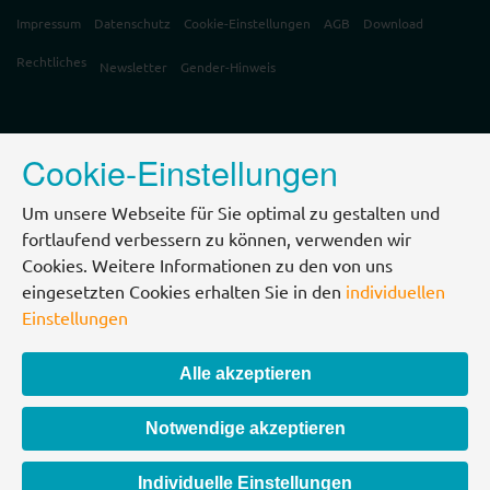
Impressum
Datenschutz
Cookie-Einstellungen
AGB
Download
Rechtliches
Newsletter
Gender-Hinweis
Cookie-Einstellungen
Um unsere Webseite für Sie optimal zu gestalten und
fortlaufend verbessern zu können, verwenden wir
Cookies. Weitere Informationen zu den von uns
eingesetzten Cookies erhalten Sie in den
individuellen
Einstellungen
Alle akzeptieren
Notwendige akzeptieren
Individuelle Einstellungen