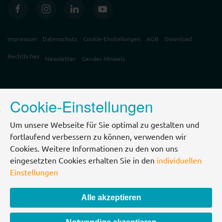
Impressum
Datenschutz
Cookie-Einstellungen
AGB
Download
Rechtliches
Newsletter
Gender-Hinweis
Cookie-Einstellungen
Um unsere Webseite für Sie optimal zu gestalten und
fortlaufend verbessern zu können, verwenden wir
Cookies. Weitere Informationen zu den von uns
eingesetzten Cookies erhalten Sie in den
individuellen
Einstellungen
Alle akzeptieren