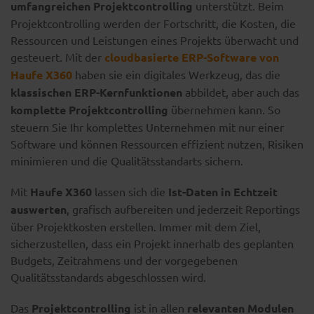
umfangreichen Projektcontrolling
unterstützt. Beim
Projektcontrolling werden der Fortschritt, die Kosten, die
Ressourcen und Leistungen eines Projekts überwacht und
gesteuert. Mit der
cloudbasierte ERP-Software von
Haufe X360
haben sie ein digitales Werkzeug, das die
klassischen ERP-Kernfunktionen
abbildet, aber auch das
komplette Projektcontrolling
übernehmen kann. So
steuern Sie Ihr komplettes Unternehmen mit nur einer
Software und können Ressourcen effizient nutzen, Risiken
minimieren und die Qualitätsstandarts sichern.
Mit
Haufe X360
lassen sich die
Ist-Daten in Echtzeit
auswerten
, grafisch aufbereiten und jederzeit Reportings
über Projektkosten erstellen. Immer mit dem Ziel,
sicherzustellen, dass ein Projekt innerhalb des geplanten
Budgets, Zeitrahmens und der vorgegebenen
Qualitätsstandards abgeschlossen wird.
Das
Projektcontrolling
ist in allen
relevanten Modulen