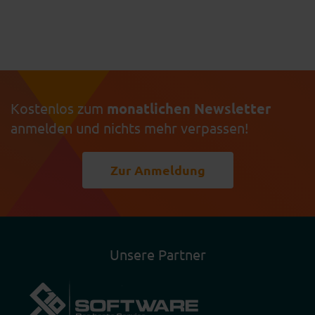
Kostenlos zum
monatlichen Newsletter
anmelden und nichts mehr verpassen!
Zur Anmeldung
Unsere Partner