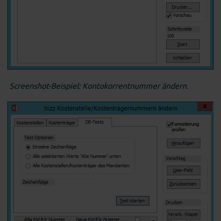
Screenshot-Beispiel: Kontokorrentnummer ändern.