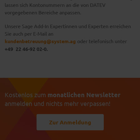
lassen sich Kontonummern an die von DATEV
vorgegebenen Bereiche anpassen.
Unsere Sage Add-In Expertinnen und Experten erreichen
Sie auch per E-Mail an
kundenbetreuung@system.ag
oder telefonisch unter
+49
22 46-92 02-0.
Kostenlos zum
monatlichen Newsletter
anmelden und nichts mehr verpassen!
Zur Anmeldung