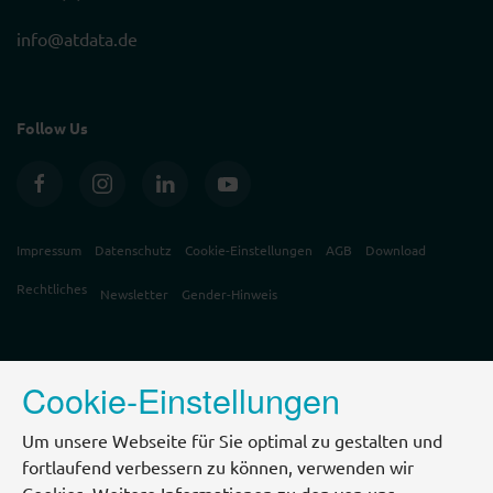
info@atdata.de
Follow Us
Impressum
Datenschutz
Cookie-Einstellungen
AGB
Download
Rechtliches
Newsletter
Gender-Hinweis
Cookie-Einstellungen
Um unsere Webseite für Sie optimal zu gestalten und
fortlaufend verbessern zu können, verwenden wir