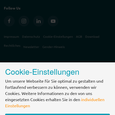
Follow Us
Impressum
Datenschutz
Cookie-Einstellungen
AGB
Download
Rechtliches
Newsletter
Gender-Hinweis
Cookie-Einstellungen
Um unsere Webseite für Sie optimal zu gestalten und
fortlaufend verbessern zu können, verwenden wir
Cookies. Weitere Informationen zu den von uns
eingesetzten Cookies erhalten Sie in den
individuellen
Einstellungen