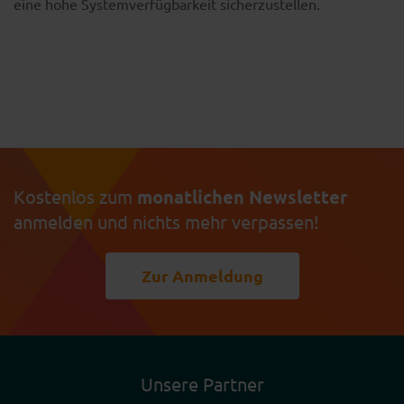
eine hohe Systemverfügbarkeit sicherzustellen.
Kostenlos zum
monatlichen Newsletter
anmelden und nichts mehr verpassen!
Zur Anmeldung
Unsere Partner