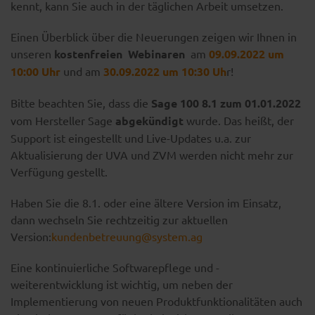
kennt, kann Sie auch in der täglichen Arbeit umsetzen.
Einen Überblick über die Neuerungen zeigen wir Ihnen in
unseren
kostenfreien
Webinaren
am
09.09.2022 um
10:00 Uhr
und am
30.09.2022 um 10:30 Uh
r!
Bitte beachten Sie, dass die
Sage 100 8.1 zum 01.01.2022
vom Hersteller Sage
abgekündigt
wurde. Das heißt, der
Support ist eingestellt und Live-Updates u.a. zur
Aktualisierung der UVA und ZVM werden nicht mehr zur
Verfügung gestellt.
Haben Sie die 8.1. oder eine ältere Version im Einsatz,
dann wechseln Sie rechtzeitig zur aktuellen
Version:
kundenbetreuung@system.ag
Eine kontinuierliche Softwarepflege und -
weiterentwicklung ist wichtig, um neben der
Implementierung von neuen Produktfunktionalitäten auch