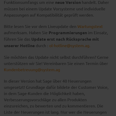
Funktionsumfangs um eine
neue Version
handelt. Daher
müssen bei einem Update Vorsysteme und individuelle
Anpassungen auf Kompatibilität geprüft werden.
Bitte lesen Sie vor dem Liveupdate den
Wartungstext
aufmerksam. Haben Sie
Programmierungen
im Einsatz,
führen Sie das
Update erst nach Rücksprache mit
unserer Hotline
durch :
ol-hotline@system.ag
.
Sie möchten das Update nicht selbst durchführen? Gerne
unterstützen wir Sie! Vereinbaren Sie einen Termin über
Kundenbetreuung@system.ag
In dieser Version hat Sage über 40 Neuerungen
umgesetzt! Grundlage dafür bildete der Customer Voice,
in dem Sage-Kunden die Möglichkeit haben,
Verbesserungsvorschläge zu allen Produkten
einzureichen, zu bewerten und zu kommentieren. Die
Liste der Neuerungen ist lang. Nur wer die Neuerungen