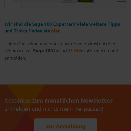
Wir sind die Sage 100 Experten! Viele weitere Tipps
und Tricks finden sie
hier
.
Haben Sie schon mal eines unsere vielen kostenfreien
Webinare zu
Sage 100
besucht?
Hier
informieren und
anmelden.
Kostenlos zum
monatlichen Newsletter
anmelden und nichts mehr verpassen!
Zur Anmeldung