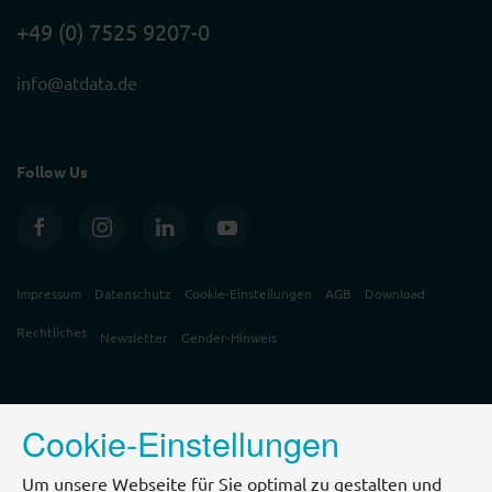
+49 (0) 7525 9207-0
info@atdata.de
Follow Us
Impressum
Datenschutz
Cookie-Einstellungen
AGB
Download
Rechtliches
Newsletter
Gender-Hinweis
Cookie-Einstellungen
Um unsere Webseite für Sie optimal zu gestalten und