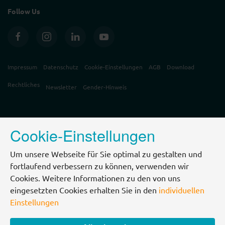
Follow Us
Impressum
Datenschutz
Cookie-Einstellungen
AGB
Download
Rechtliches
Newsletter
Gender-Hinweis
Cookie-Einstellungen
Um unsere Webseite für Sie optimal zu gestalten und
fortlaufend verbessern zu können, verwenden wir
Cookies. Weitere Informationen zu den von uns
eingesetzten Cookies erhalten Sie in den
individuellen
Einstellungen