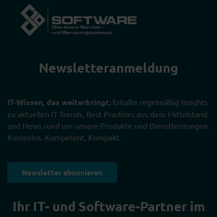
Newsletter­anmeldung
IT-Wissen, das weiterbringt.
Erhalte regelmäßig Insights
zu aktuellen IT-Trends, Best Practices aus dem Mittelstand
und News rund um unsere Produkte und Dienstleistungen.
Kostenlos. Kompetent. Kompakt.
Newsletter abonnieren
Ihr IT- und Software-Partner im