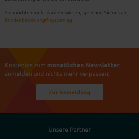
Sie möchten mehr darüber wissen, sprechen Sie uns an:
Kundenbetreuung@system.ag
Kostenlos zum
monatlichen Newsletter
anmelden und nichts mehr verpassen!
Zur Anmeldung
Unsere Partner