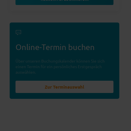
Online-Termin buchen
Über unseren Buchungskalender können Sie sich
einen Termin für ein persönliches Erstgespräch
auswählen.
Zur Terminauswahl