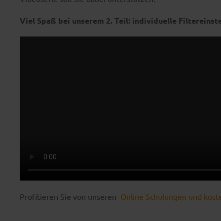
Viel Spaß bei unserem 2. Teil: individuelle Filtereinst
Profitieren Sie von unseren
Online Schulungen und kost