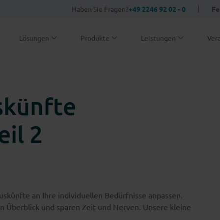
Haben Sie Fragen?
+49 2246 92 02 - 0
Fe
Lösungen
Produkte
Leistungen
Ver
skünfte
eil 2
uskünfte an Ihre individuellen Bedürfnisse anpassen.
en Überblick und sparen Zeit und Nerven. Unsere kleine