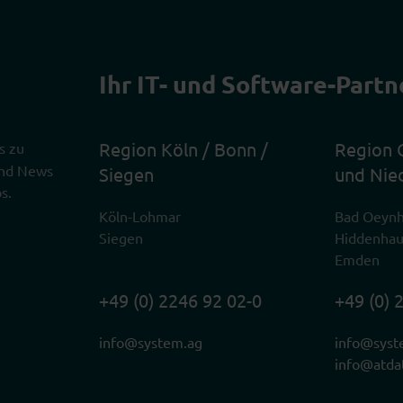
Ihr IT- und Software-Partn
Region Köln / Bonn /
Region 
s zu
 und News
Siegen
und Nie
s.
Köln-Lohmar
Bad Oeyn
Siegen
Hiddenha
Emden
+49 (0) 2246 92 02-0
+49 (0) 
info@system.ag
info@syst
info@atda