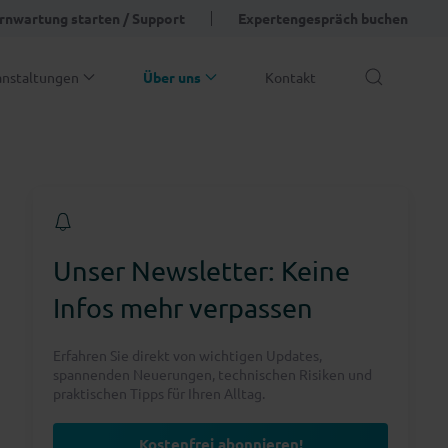
rnwartung starten / Support
Expertengespräch buchen
anstaltungen
Über uns
Kontakt
Unser Newsletter: Keine
Infos mehr verpassen
Erfahren Sie direkt von wichtigen Updates,
spannenden Neuerungen, technischen Risiken und
praktischen Tipps für Ihren Alltag.
Kostenfrei abonnieren!