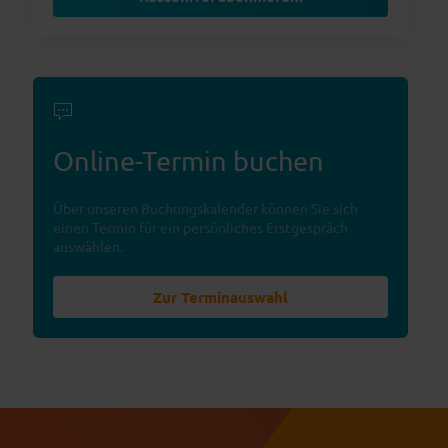
Online-Termin buchen
Über unseren Buchungskalender können Sie sich
einen Termin für ein persönliches Erstgespräch
auswählen.
Zur Terminauswahl