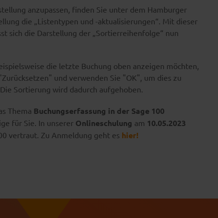
stellung anzupassen, finden Sie unter dem Hamburger
llung die „Listentypen und -aktualisierungen“. Mit dieser
sst sich die Darstellung der „Sortierreihenfolge“ nun
ispielsweise die letzte Buchung oben anzeigen möchten,
"Zurücksetzen" und verwenden Sie "OK", um dies zu
 Die Sortierung wird dadurch aufgehoben.
as Thema
Buchungserfassung in der Sage 100
ige für Sie. In unserer
Onlineschulung
am
10.05.2023
100 vertraut. Zu Anmeldung geht es
hier!