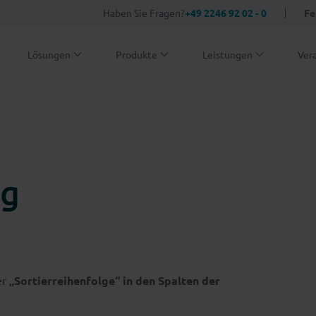
Haben Sie Fragen?
+49 2246 92 02 - 0
Fe
Lösungen
Produkte
Leistungen
Ver
ng
er
„Sortierreihenfolge“ in den Spalten der