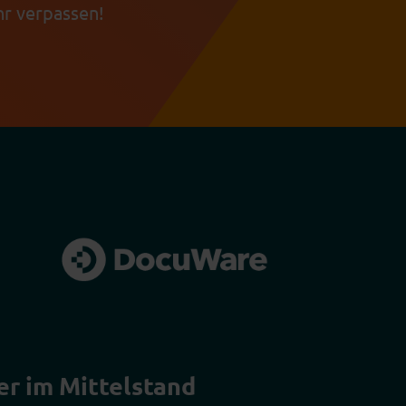
r verpassen!
er im Mittelstand