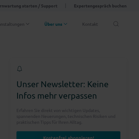
rnwartung starten / Support
Expertengespräch buchen
anstaltungen
Über uns
Kontakt
Unser Newsletter: Keine
Infos mehr verpassen
Erfahren Sie direkt von wichtigen Updates,
spannenden Neuerungen, technischen Risiken und
praktischen Tipps für Ihren Alltag.
Kostenfrei abonnieren!