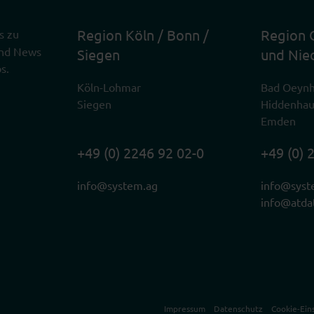
Region Köln / Bonn /
Region 
s zu
 und News
Siegen
und Nie
s.
Köln-Lohmar
Bad Oeyn
Siegen
Hiddenha
Emden
+49 (0) 2246 92 02-0
+49 (0) 
info@system.ag
info@syst
info@atda
Impressum
Datenschutz
Cookie-Ein