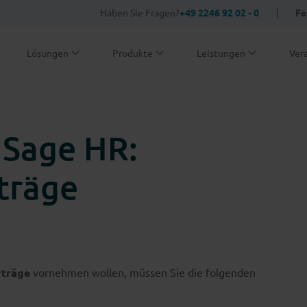
Haben Sie Fragen?
+49 2246 92 02 - 0
Fe
Lösungen
Produkte
Leistungen
Ver
 Sage HR:
träge
rträge
vornehmen wollen, müssen Sie die folgenden