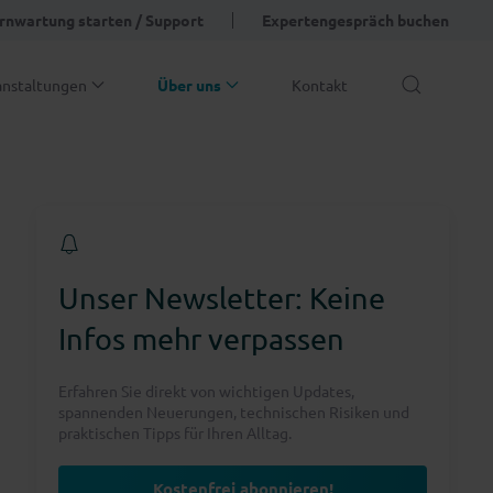
rnwartung starten / Support
Expertengespräch buchen
anstaltungen
Über uns
Kontakt
Unser Newsletter: Keine
Infos mehr verpassen
Erfahren Sie direkt von wichtigen Updates,
spannenden Neuerungen, technischen Risiken und
praktischen Tipps für Ihren Alltag.
Kostenfrei abonnieren!