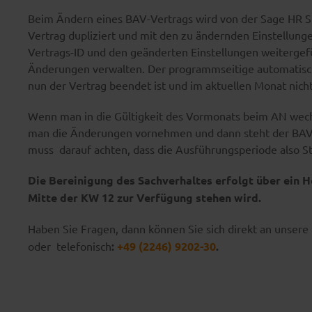
Beim Ändern eines BAV-Vertrags wird von der Sage HR 
Vertrag dupliziert und mit den zu ändernden Einstellung
Vertrags-ID und den geänderten Einstellungen weitergef
Änderungen verwalten. Der programmseitige automatische
nun der Vertrag beendet ist und im aktuellen Monat nich
Wenn man in die Gültigkeit des Vormonats beim AN wechs
man die Änderungen vornehmen und dann steht der BAV-V
muss darauf achten, dass die Ausführungsperiode also S
Die Bereinigung des Sachverhaltes erfolgt über ein Ho
Mitte der KW 12 zur Verfügung stehen wird.
Haben Sie Fragen, dann können Sie sich direkt an unsere
oder
telefonisch
:
+49 (2246) 9202-30
.