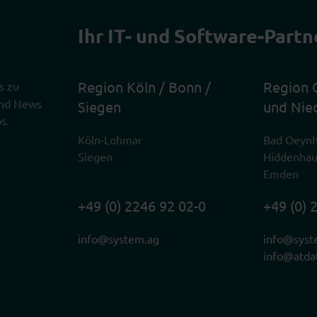
Ihr IT- und Software-Partn
Region Köln / Bonn /
Region 
s zu
 und News
Siegen
und Nie
s.
Köln-Lohmar
Bad Oeyn
Siegen
Hiddenha
Emden
+49 (0) 2246 92 02-0
+49 (0) 
info@system.ag
info@syst
info@atda