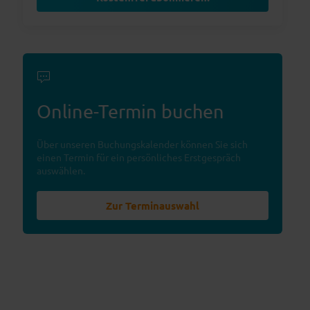
Online-Termin buchen
Über unseren Buchungskalender können Sie sich
einen Termin für ein persönliches Erstgespräch
auswählen.
Zur Terminauswahl