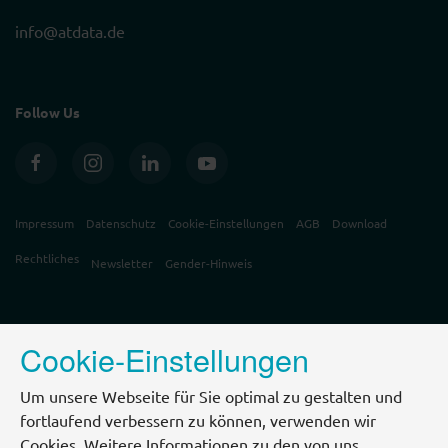
info@atdata.de
Follow Us
Impressum
Datenschutz
Cookie-Einstellungen
AGB
Download
Rechtliches
Newsletter
Gender-Hinweis
Cookie-Einstellungen
Um unsere Webseite für Sie optimal zu gestalten und
fortlaufend verbessern zu können, verwenden wir
Cookies. Weitere Informationen zu den von uns