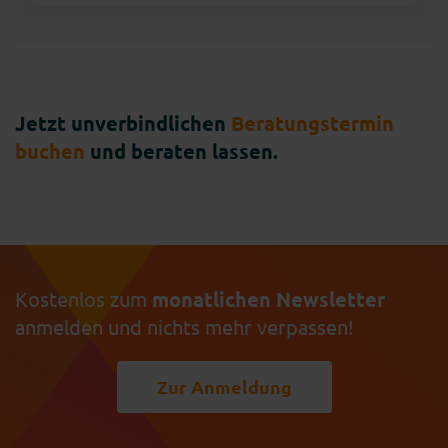
Jetzt unverbindlichen
Beratungstermin
buchen
und beraten lassen.
Kostenlos zum
monatlichen Newsletter
anmelden und nichts mehr verpassen!
Zur Anmeldung