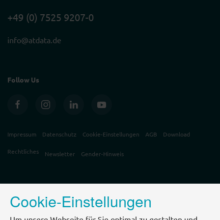
+49 (0) 7525 9207-0
info@atdata.de
Follow Us
Impressum
Datenschutz
Cookie-Einstellungen
AGB
Download
Rechtliches
Newsletter
Gender-Hinweis
Cookie-Einstellungen
Um unsere Webseite für Sie optimal zu gestalten und