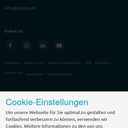
info@atdata.de
Follow Us
Impressum
Datenschutz
Cookie-Einstellungen
AGB
Download
Rechtliches
Newsletter
Gender-Hinweis
Cookie-Einstellungen
Um unsere Webseite für Sie optimal zu gestalten und
fortlaufend verbessern zu können, verwenden wir
Cookies. Weitere Informationen zu den von uns