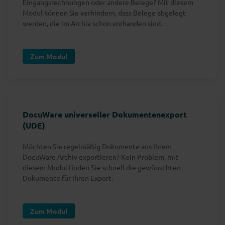
Eingangsrechnungen oder andere Belege? Mit diesem
Modul können Sie verhindern, dass Belege abgelegt
werden, die im Archiv schon vorhanden sind.
Zum Modul
DocuWare universeller Dokumentenexport
(UDE)
Möchten Sie regelmäßig Dokumente aus Ihrem
DocuWare Archiv exportieren? Kein Problem, mit
diesem Modul finden Sie schnell die gewünschten
Dokumente für Ihren Export.
Zum Modul