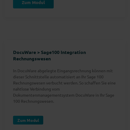
Zum Modul
DocuWare > Sage100 Integration
Rechnungswesen
In DocuWare abgelegte Eingangsrechnung können mit
dieser Schnittstelle automatisiert an Ihr Sage 100
Rechnungswesen verbucht werden. So schaffen Sie eine
nahtlose Verbindung vom
Dokumentenmanagementsystem DocuWare in Ihr Sage
100 Rechnungswesen.
Zum Modul