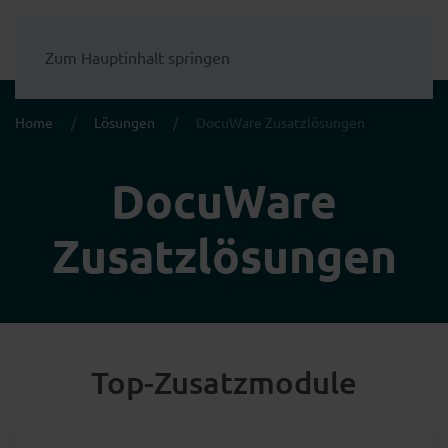
Zum Hauptinhalt springen
Home
Lösungen
DocuWare Zusatzlösungen
DocuWare
Zusatzlösungen
Top-Zusatzmodule