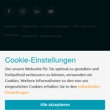
Impressum
Datenschutz
Cookie-Einstellungen
AGB
Download
Rechtliches
Newsletter
Gender-Hinweis
Cookie-Einstellungen
Um unsere Webseite für Sie optimal zu gestalten und
fortlaufend verbessern zu können, verwenden wir
Cookies. Weitere Informationen zu den von uns
eingesetzten Cookies erhalten Sie in den
individuellen
Einstellungen
Alle akzeptieren