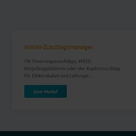
WAWI-Zuschlagsmanager
Ob Teuerungszuschläge, WEEE-
Recyclinggebühren oder der Kupferzuschlag
für Elektrokabel und Leitunge…
Zum Modul