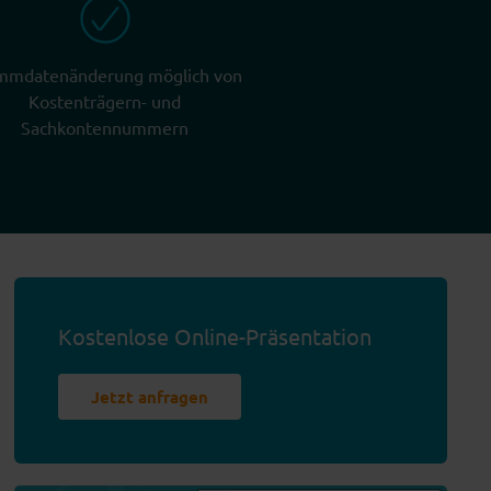
mmdatenänderung möglich von
Kostenträgern- und
Sachkontennummern
Kostenlose Online-Präsentation
Jetzt anfragen