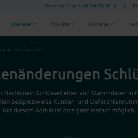
Haben Sie Fragen?
+49 2246 92 02 - 0
Fe
Lösungen
Produkte
Leistungen
Ver
ungen Schlüsselfelder
nänderungen Schlü
m Nachhinein Schlüsselfelder von Stammdaten in I
llen beispielsweise Kunden- und Lieferantennum
Mit diesem Add-In ist dies ganz einfach möglich.