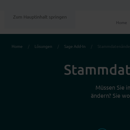
Zum Hauptinhalt springen
Home
Home
Lösungen
Sage Add-In
Stammdatenänder
Stammdate
Müssen Sie i
ändern? Sie wo