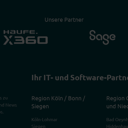
Unsere Partner
Ihr IT- und Software-Partn
Region Köln / Bonn /
Region 
s zu
 und News
Siegen
und Nie
s.
Köln-Lohmar
Bad Oeyn
Siegen
Hiddenha