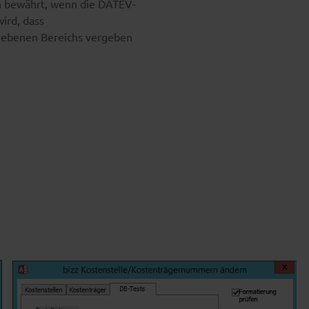
h bewährt, wenn die DATEV-
wird, dass
ebenen Bereichs vergeben