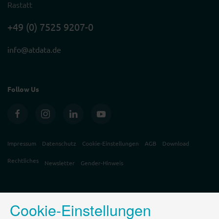
Rastatt
+49 (0) 7525 9207-0
info@atdata.de
Follow Us
Impressum
Datenschutz
Cookie-Einstellungen
AGB
Download
Rechtliches
Newsletter
Gender-Hinweis
Cookie-Einstellungen