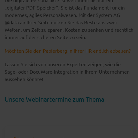
Die digitale Personalakte ist weit mehr als nur ein
„digitaler PDF-Speicher“. Sie ist das Fundament für ein
modernes, agiles Personalwesen. Mit der System AG
@data an Ihrer Seite nutzen Sie das Beste aus zwei
Welten, um Zeit zu sparen, Kosten zu senken und rechtlich
immer auf der sicheren Seite zu sein.
Möchten Sie den Papierberg in Ihrer HR endlich abbauen?
Lassen Sie sich von unseren Experten zeigen, wie die
Sage- oder DocuWare-Integration in Ihrem Unternehmen
aussehen könnte!
Unsere Webinartermine zum Thema