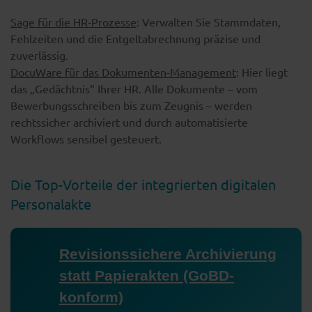
Sage für die HR-Prozesse
: Verwalten Sie Stammdaten,
Fehlzeiten und die Entgeltabrechnung präzise und
zuverlässig.
DocuWare für das Dokumenten-Management
: Hier liegt
das „Gedächtnis“ Ihrer HR. Alle Dokumente – vom
Bewerbungsschreiben bis zum Zeugnis – werden
rechtssicher archiviert und durch automatisierte
Workflows sensibel gesteuert.
Die Top-Vorteile der integrierten digitalen
Personalakte
Revisionssichere Archivierung
statt Papierakten (GoBD-
konform)