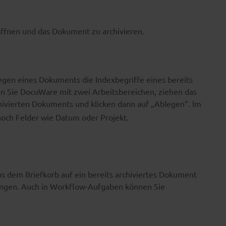
öffnen und das Dokument zu archivieren.
gen eines Dokuments die Indexbegriffe eines bereits
 Sie DocuWare mit zwei Arbeitsbereichen, ziehen das
hivierten Dokuments und klicken dann auf „Ablegen“. Im
 noch Felder wie Datum oder Projekt.
s dem Briefkorb auf ein bereits archiviertes Dokument
ängen. Auch in Workflow-Aufgaben können Sie