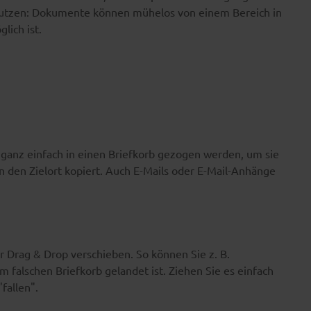
 nutzen: Dokumente können mühelos von einem Bereich in
lich ist.
anz einfach in einen Briefkorb gezogen werden, um sie
 den Zielort kopiert. Auch E-Mails oder E-Mail-Anhänge
Drag & Drop verschieben. So können Sie z. B.
falschen Briefkorb gelandet ist. Ziehen Sie es einfach
fallen".