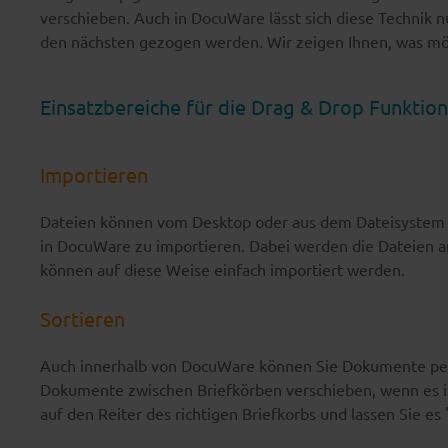
verschieben. Auch in DocuWare lässt sich diese Technik
den nächsten gezogen werden. Wir zeigen Ihnen, was mög
Einsatzbereiche für die Drag & Drop Funktion
Importieren
Dateien können vom Desktop oder aus dem Dateisystem g
in DocuWare zu importieren. Dabei werden die Dateien an
können auf diese Weise einfach importiert werden.
Sortieren
Auch innerhalb von DocuWare können Sie Dokumente per 
Dokumente zwischen Briefkörben verschieben, wenn es im 
auf den Reiter des richtigen Briefkorbs und lassen Sie es "