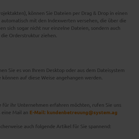
ojektakten), können Sie Dateien per Drag & Drop in einen
 automatisch mit den Indexwerten versehen, die über die
n sich sogar nicht nur einzelne Dateien, sondern auch
die Orderstruktur ziehen.
hen Sie es von Ihrem Desktop oder aus dem Dateisystem
e können auf diese Weise angehangen werden.
 für ihr Unternehmen erfahren möchten, rufen Sie uns
 eine Mail an
E-Mail:
kundenbetreuung@system.ag
herweise auch folgende Artikel für Sie spannend: