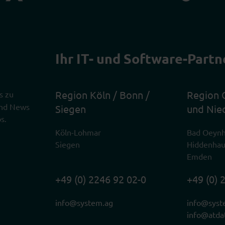
Ihr IT- und Software-Partn
Region Köln / Bonn /
Region 
s zu
 und News
Siegen
und Nie
s.
Köln-Lohmar
Bad Oeyn
Siegen
Hiddenha
Emden
+49 (0) 2246 92 02-0
+49 (0) 
info@system.ag
info@syst
info@atda