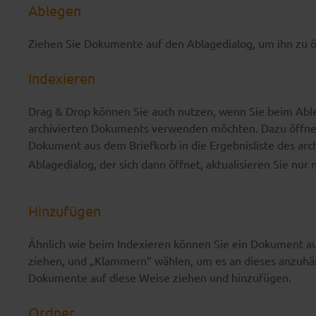
Ablegen
Ziehen Sie Dokumente auf den Ablagedialog, um ihn zu 
Indexieren
Drag & Drop können Sie auch nutzen, wenn Sie beim Able
archivierten Dokuments verwenden möchten. Dazu öffnen
Dokument aus dem Briefkorb in die Ergebnisliste des arc
Ablagedialog, der sich dann öffnet, aktualisieren Sie nur
Hinzufügen
Ähnlich wie beim Indexieren können Sie ein Dokument au
ziehen, und „Klammern“ wählen, um es an dieses anzuh
Dokumente auf diese Weise ziehen und hinzufügen.
Ordner