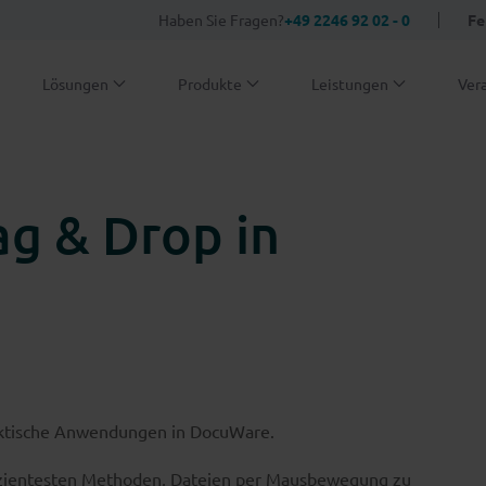
Haben Sie Fragen?
+49 2246 92 02 - 0
Fe
Lösungen
Produkte
Leistungen
Ver
ag & Drop in
raktische Anwendungen in DocuWare.
fizientesten Methoden, Dateien per Mausbewegung zu