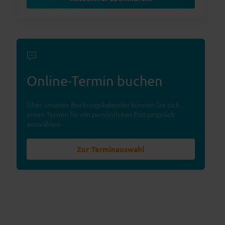
Online-Termin buchen
Über unseren Buchungskalender können Sie sich
einen Termin für ein persönliches Erstgespräch
auswählen.
Zur Terminauswahl