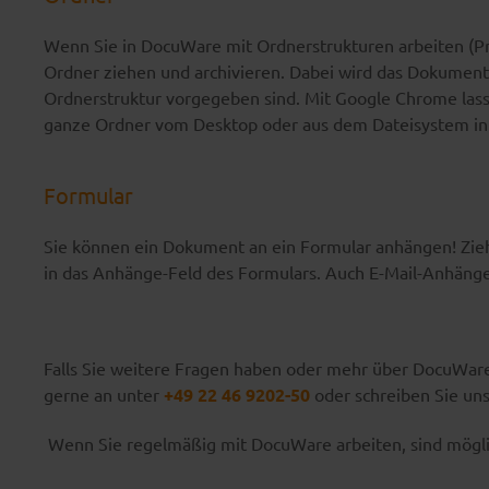
Wenn Sie in DocuWare mit Ordnerstrukturen arbeiten (Pr
Ordner ziehen und archivieren. Dabei wird das Dokument
Ordnerstruktur vorgegeben sind. Mit Google Chrome lasse
ganze Ordner vom Desktop oder aus dem Dateisystem in 
Formular
Sie können ein Dokument an ein Formular anhängen! Zie
in das Anhänge-Feld des Formulars. Auch E-Mail-Anhäng
Falls Sie weitere Fragen haben oder mehr über DocuWare
gerne an unter
+49 22 46 9202-50
oder schreiben Sie uns
Wenn Sie regelmäßig mit DocuWare arbeiten, sind möglic