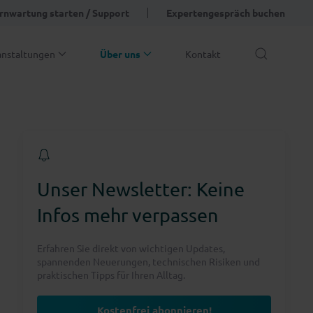
rnwartung starten / Support
Expertengespräch buchen
anstaltungen
Über uns
Kontakt
Unser Newsletter: Keine
Infos mehr verpassen
Erfahren Sie direkt von wichtigen Updates,
spannenden Neuerungen, technischen Risiken und
praktischen Tipps für Ihren Alltag.
Kostenfrei abonnieren!