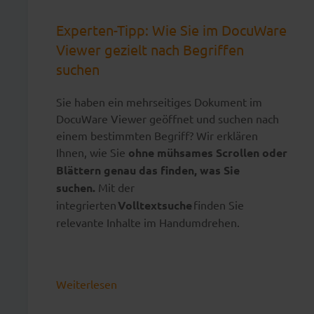
Experten-Tipp: Wie Sie im DocuWare
Viewer gezielt nach Begriffen
suchen
Sie haben ein mehrseitiges Dokument im
DocuWare Viewer geöffnet und suchen nach
einem bestimmten Begriff? Wir erklären
Ihnen, wie Sie
ohne mühsames Scrollen oder
Blättern genau das finden, was Sie
suchen.
Mit der
integrierten
Volltextsuche
finden Sie
relevante Inhalte im Handumdrehen.
Weiterlesen