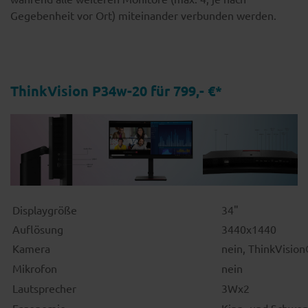
Gegebenheit vor Ort) miteinander verbunden werden.
ThinkVision
P34w-20
für 799,- €*
Displaygröße
34"
Auflösung
3440x1440
Kamera
nein, ThinkVisio
Mikrofon
nein
Lautsprecher
3Wx2