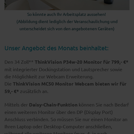
So könnte auch Ihr Arbeitsplatz aussehen!
(Abbildung dient lediglich der Veranschaulichung und
unterscheidet sich von den angebotenen Geräten)
Unser Angebot des Monats beinhaltet:
Den 34 Zoll**
ThinkVision
P34w-20
Monitor für 799,- €*
mit integrierter Dockingstation und Lautsprecher sowie
die Möglichkeit zur Webcam Erweiterung.
Die
ThinkVision MC50 Monitor Webcam
bieten wir für
59,- €*
zusätzlich an.
Mittels der
Daisy-Chain-Funktion
können Sie nach Bedarf
einen weiteren Monitor über den DP (Display Port)
Anschluss verbinden. So müssen Sie nur einen Monitor an
Ihren Laptop oder Desktop-Computer anschließen,
während alle weiteren Monitore (max. 4, je nach