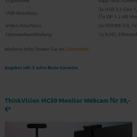
Ergonomie
Kipp- und Schwen
3x USB 3.2 Gen 1
USB-Anschluss
(1x DP 1.2 Alt M
Video-Anschluss
2x HDMI® 2.0, 1x
Netzwerkverbindung
1x RJ45, Ethern
Weitere Infos finden Sie im
Datenblatt
.
Angebot inkl. 3 Jahre Basis-Garantie
ThinkVision MC50 Monitor Webcam für 59,-
€*