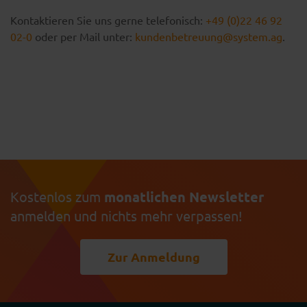
Kontaktieren Sie uns gerne telefonisch:
+49 (0)22 46 92
02-0
oder per Mail unter:
kundenbetreuung@system.ag
.
Kostenlos zum
monatlichen Newsletter
anmelden und nichts mehr verpassen!
Zur Anmeldung