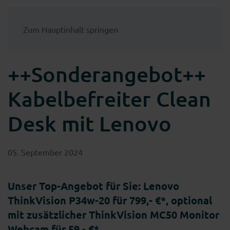
Zum Hauptinhalt springen
++Sonderangebot++
Kabelbefreiter Clean
Desk mit Lenovo
05. September 2024
Unser Top-Angebot für Sie: Lenovo
ThinkVision
P34w-20
für 799,- €*, optional
mit zusätzlicher ThinkVision MC50 Monitor
Webcam für 59,- €*.