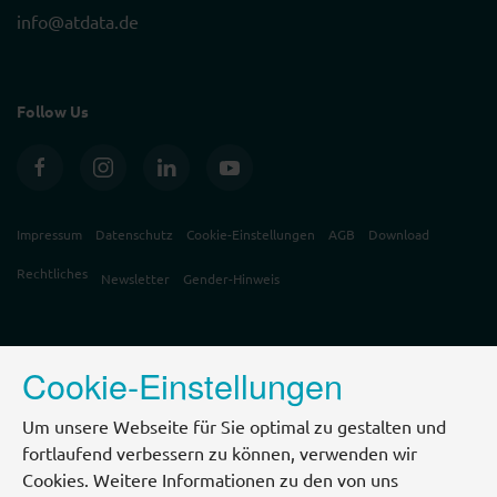
info@atdata.de
Follow Us
Impressum
Datenschutz
Cookie-Einstellungen
AGB
Download
Rechtliches
Newsletter
Gender-Hinweis
Cookie-Einstellungen
Um unsere Webseite für Sie optimal zu gestalten und
fortlaufend verbessern zu können, verwenden wir
Cookies. Weitere Informationen zu den von uns