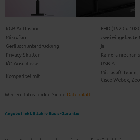
RGB Auflösung
FHD (1920 x 1080
Mikrofon
zwei eingebaute 
Geräuschunterdrückung
ja
Privacy Shutter
Kamera mechanisc
I/O Anschlüsse
USB-A
Microsoft Teams,
Kompatibel mit
Cisco Webex, Zoo
Weitere Infos finden Sie im
Datenblatt
.
Angebot inkl. 3 Jahre Basis-Garantie
Unser Angebot bietet Ihnen nicht nur die Möglichkeit