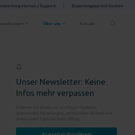
rnwartung starten / Support
Expertengespräch buchen
anstaltungen
Über uns
Kontakt
Unser Newsletter: Keine
Infos mehr verpassen
Erfahren Sie direkt von wichtigen Updates,
spannenden Neuerungen, technischen Risiken und
praktischen Tipps für Ihren Alltag.
Kostenfrei abonnieren!