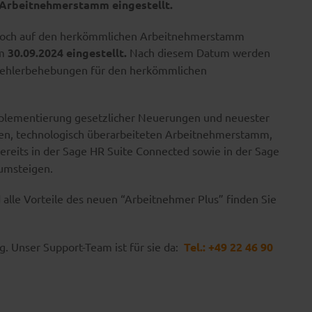
 Arbeitnehmerstamm eingestellt.
r noch auf den herkömmlichen Arbeitnehmerstamm
am
30.09.2024 eingestellt.
Nach diesem Datum werden
 Fehlerbehebungen für den herkömmlichen
Implementierung gesetzlicher Neuerungen und neuester
en, technologisch überarbeiteten Arbeitnehmerstamm,
bereits in der Sage HR Suite Connected sowie in der Sage
 umsteigen.
 alle Vorteile des neuen “Arbeitnehmer Plus” finden Sie
g. Unser Support-Team ist für sie da:
Tel.: +49 22 46 90