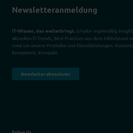
Newsletter­anmeldung
IT-Wissen, das weiterbringt.
Erhalte regelmäßig Insight
aktuellen IT-Trends, Best Practices aus dem Mittelstand
rund um unsere Produkte und Dienstleistungen. Kostenlo
Kompetent. Kompakt.
Newsletter abonnieren
Follow Us