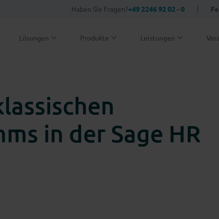
Haben Sie Fragen?
+49 2246 92 02 - 0
Fe
Lösungen
Produkte
Leistungen
Ver
lassischen
ms in der Sage HR