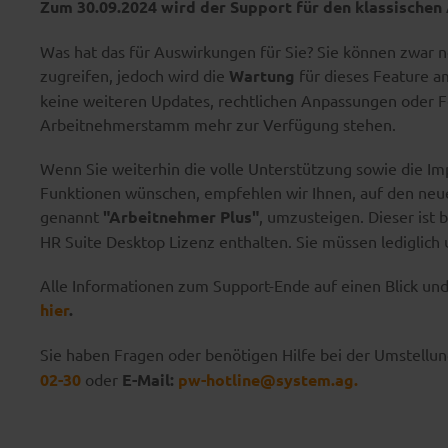
Zum 30.09.2024 wird der Support für den klassischen
Was hat das für Auswirkungen für Sie? Sie können zwa
zugreifen, jedoch wird die
Wartung
für dieses Feature 
keine weiteren Updates, rechtlichen Anpassungen oder
Arbeitnehmerstamm mehr zur Verfügung stehen.
Wenn Sie weiterhin die volle Unterstützung sowie die 
Funktionen wünschen, empfehlen wir Ihnen, auf den neu
genannt
"Arbeitnehmer Plus"
, umzusteigen. Dieser ist 
HR Suite Desktop Lizenz enthalten. Sie müssen lediglich
Alle Informationen zum Support-Ende auf einen Blick und
hier
.
Sie haben Fragen oder benötigen Hilfe bei der Umstellun
02-30
oder
E-Mail:
pw-hotline@system.ag
.