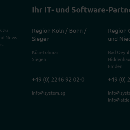
Ihr IT- und Software-Partn
Region Köln / Bonn /
Region 
s zu
 und News
Siegen
und Nie
s.
Köln-Lohmar
Bad Oeyn
Siegen
Hiddenha
Emden
+49 (0) 2246 92 02-0
+49 (0) 
info@system.ag
info@syst
info@atda