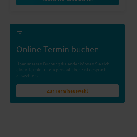
Online-Termin buchen
Über unseren Buchungskalender können Sie sich
einen Termin für ein persönliches Erstgespräch
auswählen.
Zur Terminauswahl